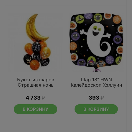
Букет из шаров
Шар 18" HWN
Страшная ночь
Калейдоскоп Хэллуин
4 733
₽
393
₽
В КОРЗИНУ
В КОРЗИНУ