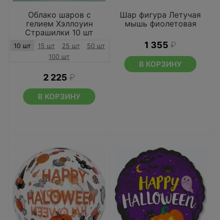
Облако шаров с
Шар фигура Летучая
гелием Хэллоуин
мышь фиолетовая
Страшилки 10 шт
1 355
₽
10 шт
15 шт
25 шт
50 шт
100 шт
В КОРЗИНУ
2 225
₽
В КОРЗИНУ