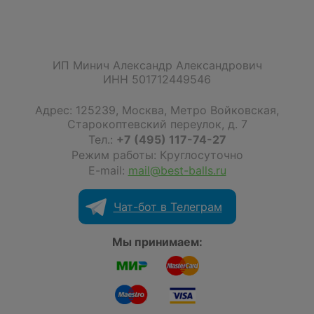
ИП Минич Александр Александрович
ИНН 501712449546
Адрес:
125239
,
Москва
,
Метро Войковская,
Старокоптевский переулок, д. 7
Тел.:
+7 (495) 117-74-27
Режим работы: Круглосуточно
E-mail:
mail@best-balls.ru
Чат-бот в Телеграм
Мы принимаем: