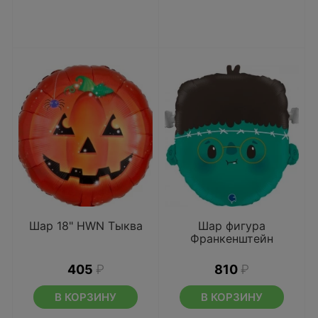
Шар 18" HWN Тыква
Шар фигура
Франкенштейн
405
₽
810
₽
В КОРЗИНУ
В КОРЗИНУ