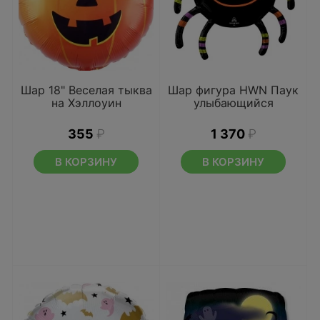
Шар 18" Веселая тыква
Шар фигура HWN Паук
на Хэллоуин
улыбающийся
355
₽
1 370
₽
В КОРЗИНУ
В КОРЗИНУ