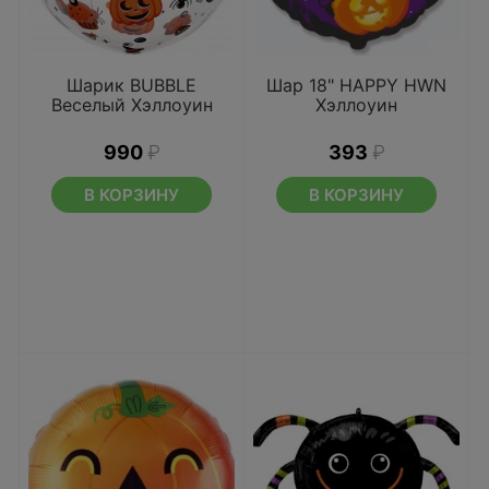
Шарик BUBBLE
Шар 18" HAPPY HWN
Веселый Хэллоуин
Хэллоуин
990
₽
393
₽
В КОРЗИНУ
В КОРЗИНУ