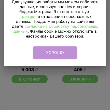
Для улучшения работы мы можем собирать
данные, используя cookies и сервис
Яндекс.Метрика. Это соответствует
политике
в отношении персональных
данных. Продолжая работу на сайте вы
даёте
согласие на обработку персональных
данных
. Файлы cookie можно отключить в
настройках Вашего браузера.
ХОРОШО
Букет из шаров Мышь
Шар 18" HWN Вампир
Милый S40
5 003
₽
405
₽
В КОРЗИНУ
В КОРЗИНУ