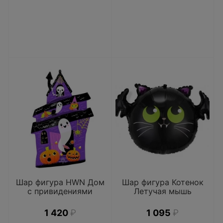
Шар фигура HWN Дом
Шар фигура Котенок
с привидениями
Летучая мышь
1 420
₽
1 095
₽