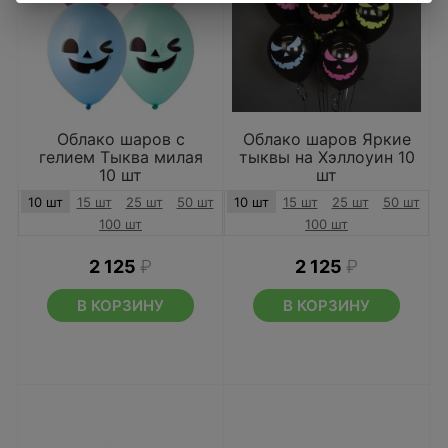
Облако шаров с
Облако шаров Яркие
гелием Тыква милая
тыквы на Хэллоуин 10
10 шт
шт
10 шт
15 шт
25 шт
50 шт
10 шт
15 шт
25 шт
50 шт
100 шт
100 шт
2 125
₽
2 125
₽
В КОРЗИНУ
В КОРЗИНУ