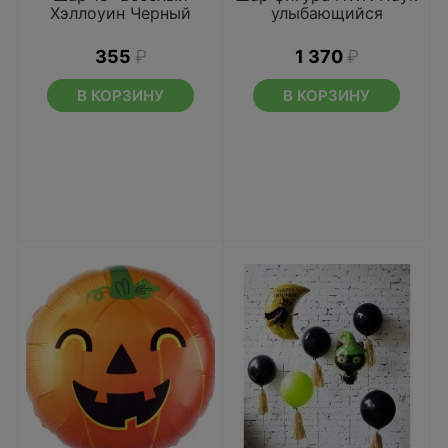
Хэллоуин Черный
улыбающийся
355
₽
1 370
₽
В КОРЗИНУ
В КОРЗИНУ