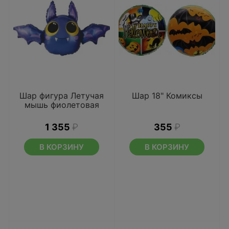
Шар фигура Летучая
Шар 18" Комиксы
мышь фиолетовая
1 355
₽
355
₽
В КОРЗИНУ
В КОРЗИНУ