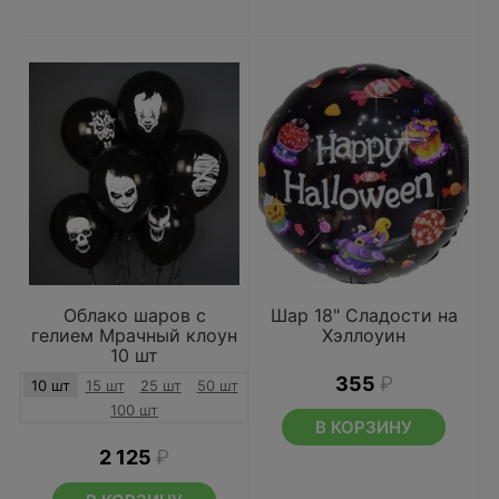
Облако шаров с
Шар 18" Сладости на
гелием Мрачный клоун
Хэллоуин
10 шт
355
₽
10 шт
15 шт
25 шт
50 шт
100 шт
В КОРЗИНУ
2 125
₽