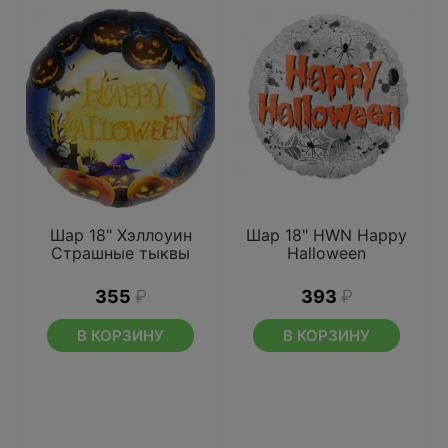
Шар 18" Хэллоуин
Шар 18" HWN Happy
Страшные тыквы
Halloween
355
₽
393
₽
В КОРЗИНУ
В КОРЗИНУ