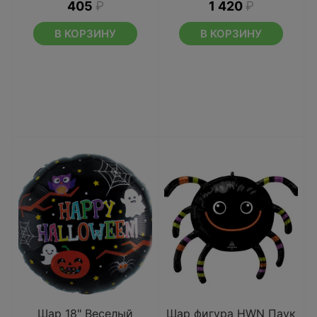
405
₽
1 420
₽
В КОРЗИНУ
В КОРЗИНУ
Шар 18" Веселый
Шар фигура HWN Паук