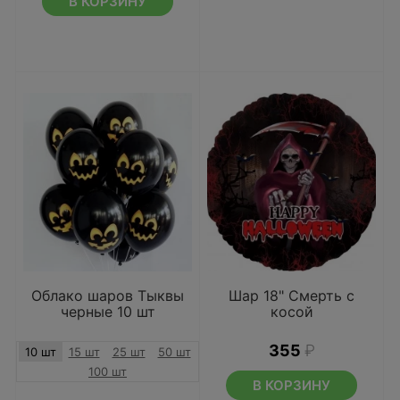
В КОРЗИНУ
Облако шаров Тыквы
Шар 18" Смерть с
черные 10 шт
косой
355
₽
10 шт
15 шт
25 шт
50 шт
100 шт
В КОРЗИНУ