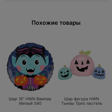
Похожие товары
Шар 18" HWN Вампир
Шар фигура HWN
Милый S40
Тыквы Трио пастель