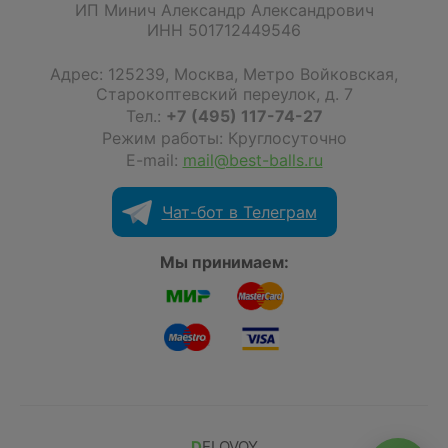
ИП Минич Александр Александрович
ИНН 501712449546
Адрес:
125239
,
Москва
,
Метро Войковская,
Старокоптевский переулок, д. 7
Тел.:
+7 (495) 117-74-27
Режим работы: Круглосуточно
E-mail:
mail@best-balls.ru
Чат-бот в Телеграм
Мы принимаем:
DELOVOY