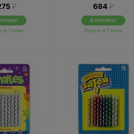
275
₽
684
₽
ОРЗИНУ
В КОРЗИНУ
ь в 1 клик
Купить в 1 клик