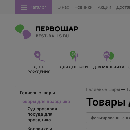
Каталог
О нас
Новинки
Акции
Доста
ДЕНЬ
ДЛЯ ДЕВОЧКИ
ДЛЯ МАЛЬЧИКА
РОЖДЕНИЯ
Гелиевые шары
То
Гелиевые шары
Товары 
Товары для праздника
Одноразовая
посуда для
Фольгированные ш
праздника
Колпачки и