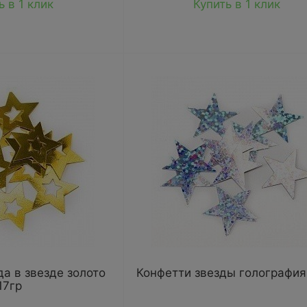
ь в 1 клик
Купить в 1 клик
да в звезде золото
Конфетти звезды голография 
17гр