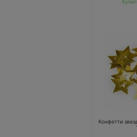
Купит
Конфетти звез