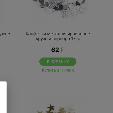
фужер
Конфетти металлизированное
кружки серебро 17гр
62
₽
В КОРЗИНУ
Купить в 1 клик