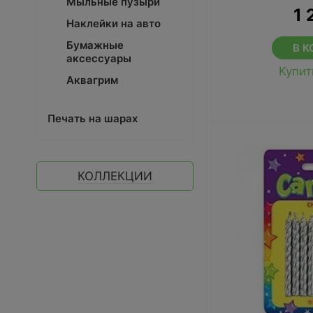
Мыльные пузыри
1 
Наклейки на авто
Бумажные
В К
аксессуары
Купит
Аквагрим
Печать на шарах
КОЛЛЕКЦИИ