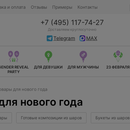
вка и оплата
Отзывы
Примеры
Контакты
+7 (495) 117-74-27
Доставляем круглосуточно
Telegram
MAX
GENDER REVEAL
ДЛЯ ДЕВУШКИ
ДЛЯ МУЖЧИНЫ
23 ФЕВРАЛЯ
PARTY
вары для нового года
для нового года
ары
Готовые композиции из шаров
Букеты из шаров