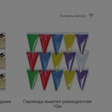
Показать фильтр
здами
Гирлянда вымпел разноцветная
10м