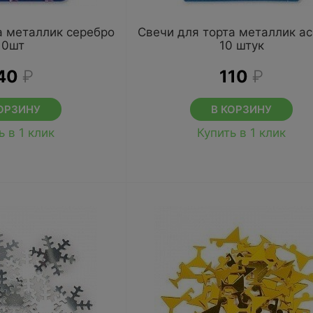
а металлик серебро
Свечи для торта металлик а
10шт
10 штук
40
₽
110
₽
ОРЗИНУ
В КОРЗИНУ
ь в 1 клик
Купить в 1 клик