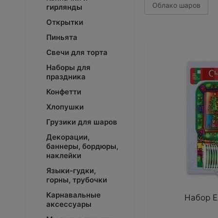
Облако шаров
гирлянды
Открытки
Пиньята
Свечи для торта
Наборы для
праздника
Конфетти
Хлопушки
Грузики для шаров
Декорации,
баннеры, бордюры,
наклейки
Языки-гудки,
горны, трубочки
Карнавальные
Набор Е
аксессуары