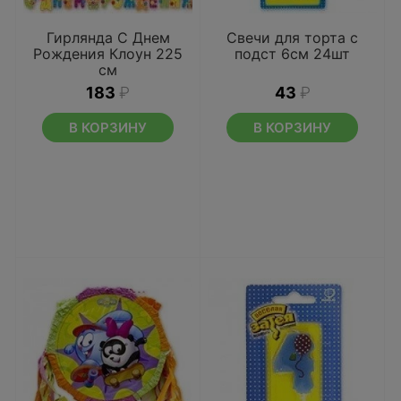
Гирлянда С Днем
Свечи для торта с
Рождения Клоун 225
подст 6см 24шт
см
183
₽
43
₽
В КОРЗИНУ
В КОРЗИНУ