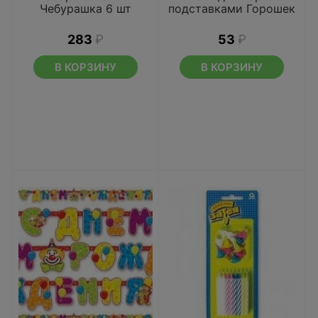
Чебурашка 6 шт
подставками Горошек
283
₽
53
₽
В КОРЗИНУ
В КОРЗИНУ