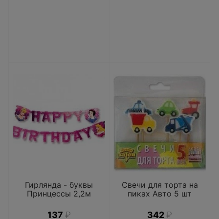
Гирлянда - буквы
Свечи для торта на
Принцессы 2,2м
пиках Авто 5 шт
137
₽
342
₽