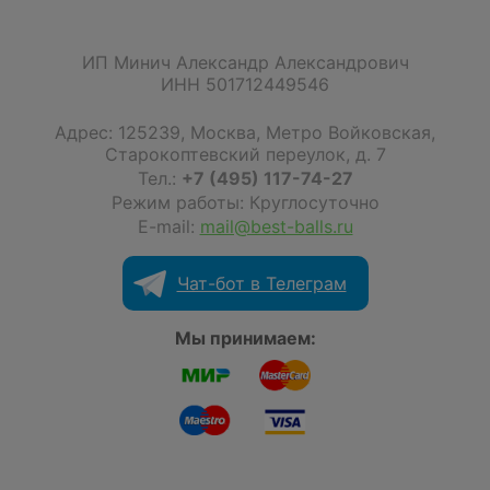
ИП Минич Александр Александрович
ИНН 501712449546
Адрес:
125239
,
Москва
,
Метро Войковская,
Старокоптевский переулок, д. 7
Тел.:
+7 (495) 117-74-27
Режим работы: Круглосуточно
E-mail:
mail@best-balls.ru
Чат-бот в Телеграм
Мы принимаем: