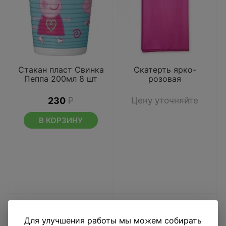
Стакан пласт Свинка
Скатерть ярко-
Пеппа 200мл 8 шт
розовая
230
₽
Цену уточняйте
В КОРЗИНУ
Для улучшения работы мы можем собирать