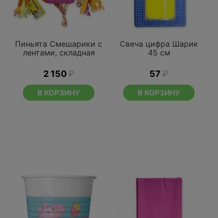
Пиньята Смешарики с
Свеча цифра Шарик
лентами, складная
45 см
2 150
₽
57
₽
В КОРЗИНУ
В КОРЗИНУ