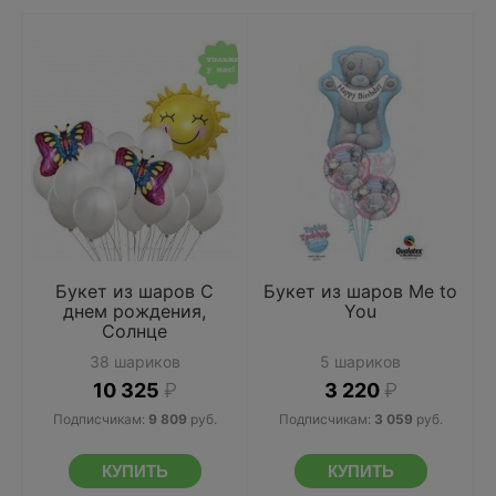
Букет из шаров С
Букет из шаров Me to
днем рождения,
You
Солнце
38 шариков
5 шариков
10 325
₽
3 220
₽
Подписчикам:
9 809
руб.
Подписчикам:
3 059
руб.