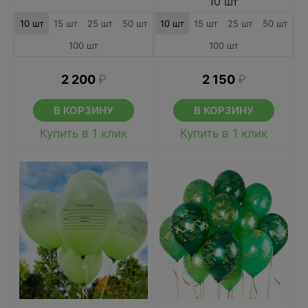
10 шт
10 шт
15 шт
25 шт
50 шт
10 шт
15 шт
25 шт
50 шт
100 шт
100 шт
2 200
₽
2 150
₽
В КОРЗИНУ
В КОРЗИНУ
Купить в 1 клик
Купить в 1 клик