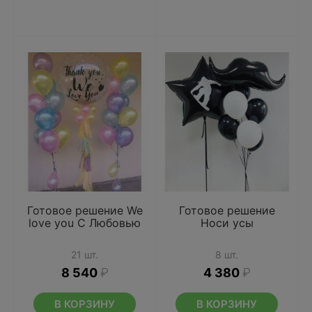
Готовое решение We
Готовое решение
love you С Любовью
Носи усы
21 шт.
8 шт.
8 540
₽
4 380
₽
В КОРЗИНУ
В КОРЗИНУ