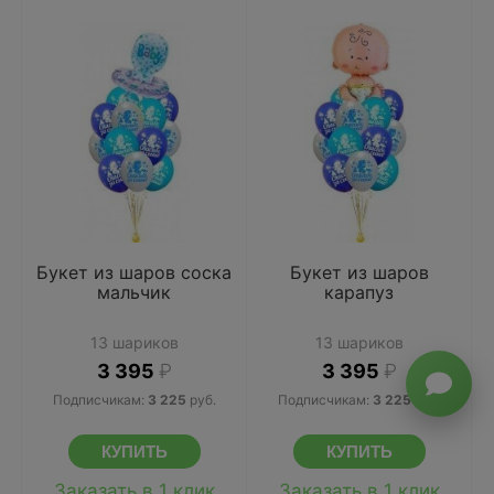
Букет из шаров соска
Букет из шаров
мальчик
карапуз
13 шариков
13 шариков
3 395
₽
3 395
₽
Подписчикам:
3 225
руб.
Подписчикам:
3 225
руб.
Заказать в 1 клик
Заказать в 1 клик