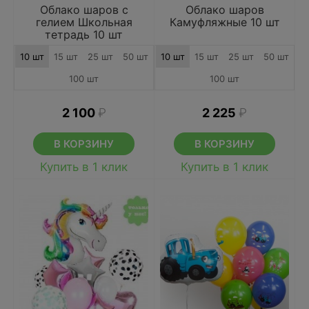
Облако шаров с
Облако шаров
гелием Школьная
Камуфляжные 10 шт
тетрадь 10 шт
10 шт
15 шт
25 шт
50 шт
10 шт
15 шт
25 шт
50 шт
100 шт
100 шт
2 100
₽
2 225
₽
В КОРЗИНУ
В КОРЗИНУ
Купить в 1 клик
Купить в 1 клик