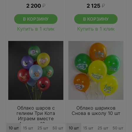
2 200
₽
2 125
₽
В КОРЗИНУ
В КОРЗИНУ
Купить в 1 клик
Купить в 1 клик
Облако шаров с
Облако шариков
гелием Три Кота
Снова в школу 10 шт
Играем вместе
Ассорти 10 шт
10 шт
15 шт
25 шт
50 шт
10 шт
15 шт
25 шт
50 шт