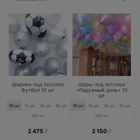
Шарики под потолок
Шары под потолок
Футбол 10 шт
«Радужный день» 10
шт
10 шт
15 шт
25 шт
50 шт
10 шт
15 шт
25 шт
50 шт
100 шт
100 шт
2 475
₽
2 150
₽