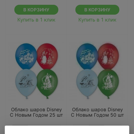
В КОРЗИНУ
В КОРЗИНУ
Купить в 1 клик
Купить в 1 клик
Облако шаров Disney
Облако шаров Disney
С Новым Годом 25 шт
С Новым Годом 50 шт
25 шт
50 шт
100 шт
25 шт
50 шт
100 шт