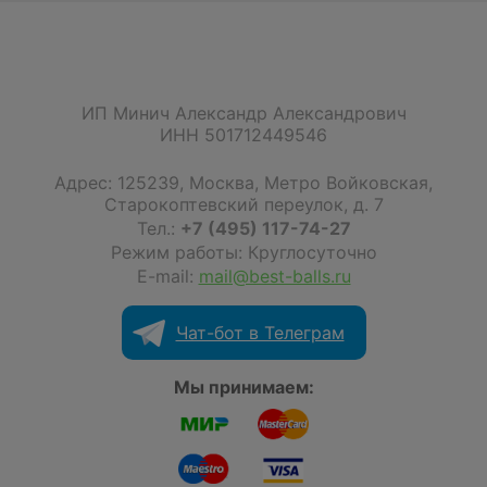
ИП Минич Александр Александрович
ИНН 501712449546
Адрес:
125239
,
Москва
,
Метро Войковская,
Старокоптевский переулок, д. 7
Тел.:
+7 (495) 117-74-27
Режим работы: Круглосуточно
E-mail:
mail@best-balls.ru
Чат-бот в Телеграм
Мы принимаем: