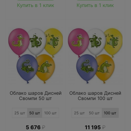
Купить в 1 клик
Купить в 1 клик
Облако шаров Дисней
Облако шаров Дисней
Свомпи 50 шт
Свомпи 100 шт
25 шт
50 шт
100 шт
25 шт
50 шт
100 шт
5 676
₽
11 195
₽