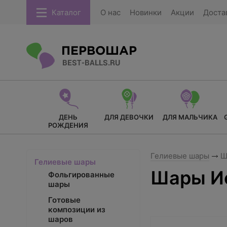
Каталог
О нас
Новинки
Акции
Доста
ДЕНЬ
ДЛЯ ДЕВОЧКИ
ДЛЯ МАЛЬЧИКА
РОЖДЕНИЯ
Гелиевые шары
Ш
Гелиевые шары
Шары И
Фольгированные
шары
Готовые
композиции из
шаров