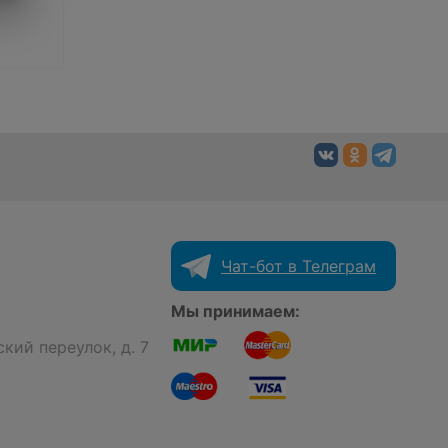
Чат-бот в Телеграм
Мы принимаем:
кий переулок, д. 7