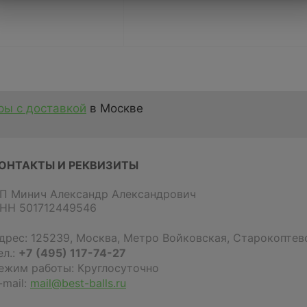
ы с доставкой
в Москве
ОНТАКТЫ И РЕКВИЗИТЫ
П Минич Александр Александрович
НН 501712449546
дрес:
125239
,
Москва
,
Метро Войковская, Старокоптевс
ел.:
+7 (495) 117-74-27
ежим работы: Круглосуточно
-mail:
mail@best-balls.ru