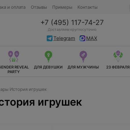
вка и оплата
Отзывы
Примеры
Контакты
+7 (495) 117-74-27
Доставляем круглосуточно
Telegram
MAX
GENDER REVEAL
ДЛЯ ДЕВУШКИ
ДЛЯ МУЖЧИНЫ
23 ФЕВРАЛЯ
PARTY
ары История игрушек
стория игрушек