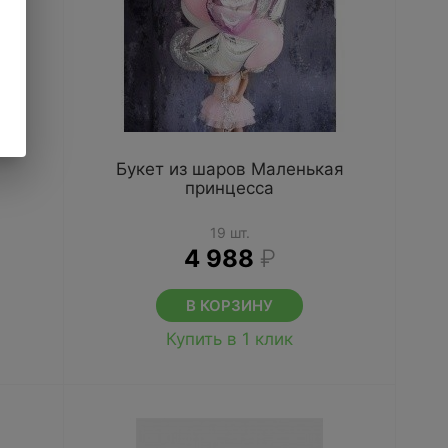
Букет из шаров Маленькая
принцесса
19 шт.
4 988
₽
В КОРЗИНУ
Купить в 1 клик