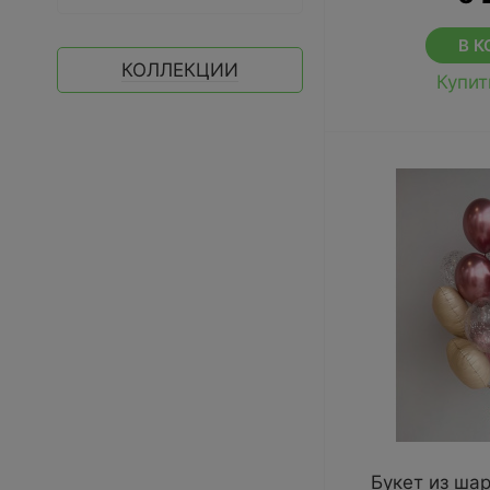
В К
КОЛЛЕКЦИИ
Купит
Букет из ша