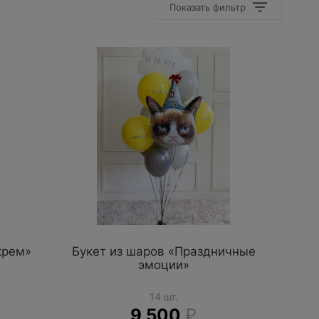
Показать фильтр
крем»
Букет из шаров «Праздничные
эмоции»
14 шт.
9 500
₽