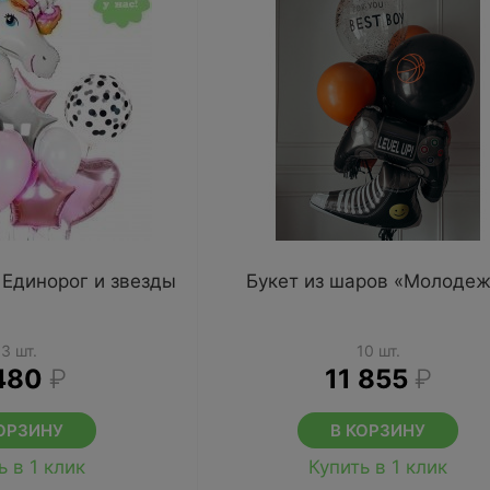
 Единорог и звезды
Букет из шаров «Молодеж
13 шт.
10 шт.
480
₽
11 855
₽
ОРЗИНУ
В КОРЗИНУ
ь в 1 клик
Купить в 1 клик