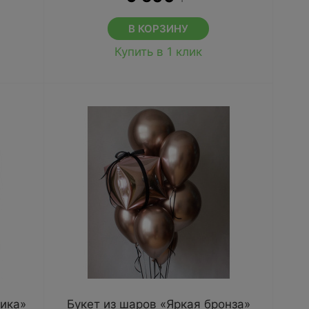
В КОРЗИНУ
Купить в 1 клик
сика»
Букет из шаров «Яркая бронза»