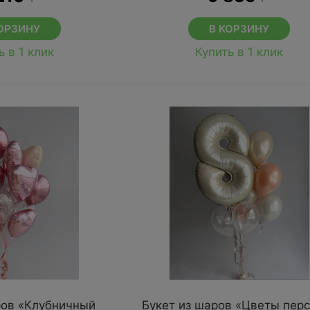
ОРЗИНУ
В КОРЗИНУ
ь в 1 клик
Купить в 1 клик
ров «Клубничный
Букет из шаров «Цветы пер