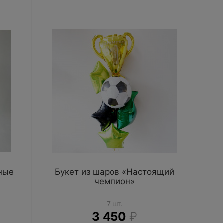
ные
Букет из шаров «Настоящий
чемпион»
7 шт.
3 450
₽