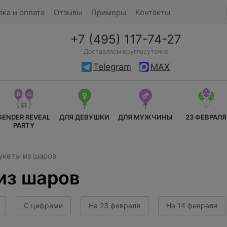
вка и оплата
Отзывы
Примеры
Контакты
+7 (495) 117-74-27
Доставляем круглосуточно
Telegram
MAX
GENDER REVEAL
ДЛЯ ДЕВУШКИ
ДЛЯ МУЖЧИНЫ
23 ФЕВРАЛЯ
PARTY
укеты из шаров
из шаров
С цифрами
На 23 февраля
На 14 февраля