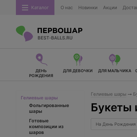
Каталог
О нас
Новинки
Акции
Доста
ДЕНЬ
ДЛЯ ДЕВОЧКИ
ДЛЯ МАЛЬЧИКА
РОЖДЕНИЯ
Гелиевые шары
Б
Гелиевые шары
Букеты 
Фольгированные
шары
Готовые
На День Рождения
композиции из
шаров