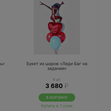
ь»
Букет из шаров «Леди Баг на
задании»
8 шт.
3 680
₽
В КОРЗИНУ
Купить в 1 клик