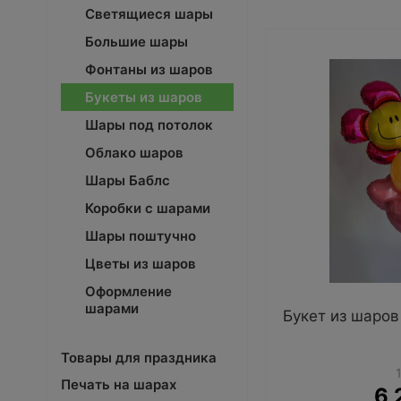
Светящиеся шары
Большие шары
Фонтаны из шаров
Букеты из шаров
Шары под потолок
Облако шаров
Шары Баблс
Коробки с шарами
Шары поштучно
Цветы из шаров
Оформление
шарами
Букет из шаров
Товары для праздника
Печать на шарах
6 