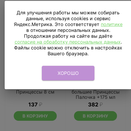
Для улучшения работы мы можем собирать
данные, используя cookies и сервис
Яндекс.Метрика. Это соответствует
политике
в отношении персональных данных.
Продолжая работу на сайте вы даёте
согласие на обработку персональных данных
.
Файлы cookie можно отключить в настройках
Вашего браузера.
ХОРОШО
Свеча цифра 7
Мыльные пузыри
Принцессы 8 см
большие Принцессы
Палочка +175 мл
137
₽
382
₽
В КОРЗИНУ
В КОРЗИНУ