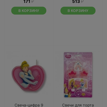
171
₽
513
₽
В КОРЗИНУ
В КОРЗИНУ
Свеча-цифра 9
Свечи для торта