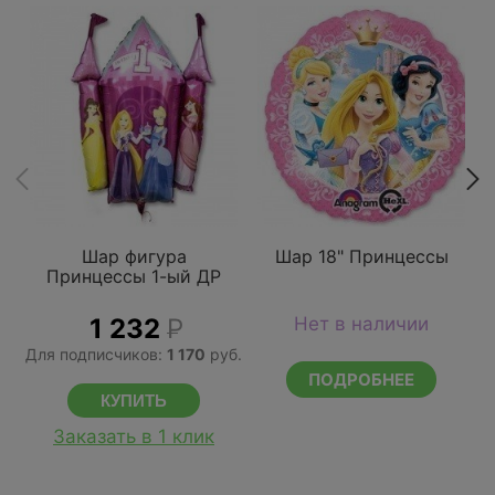
Шар фигура
Шар 18" Принцессы
Принцессы 1-ый ДР
1 232
Р
Нет в наличии
Для подписчиков:
1 170
руб.
Д
ПОДРОБНЕЕ
Заказать в 1 клик