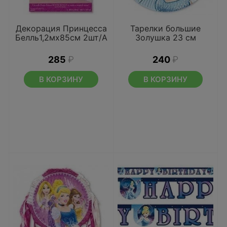
Декорация Принцесса
Тарелки большие
Белль1,2мх85см 2шт/А
Золушка 23 см
285
₽
240
₽
В КОРЗИНУ
В КОРЗИНУ