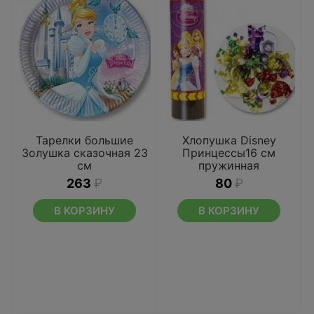
Тарелки большие
Хлопушка Disney
Золушка сказочная 23
Принцессы16 см
см
пружинная
263
₽
80
₽
В КОРЗИНУ
В КОРЗИНУ