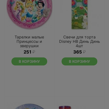
Тарелки малые
Свечи для торта
Принцессы и
Disney HB Динь Динь
зверушки
4шт
251
₽
365
₽
В КОРЗИНУ
В КОРЗИНУ