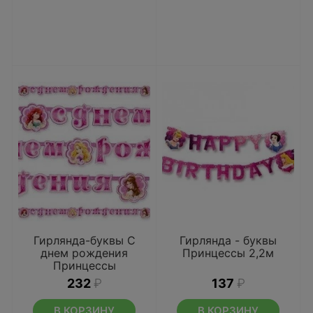
Гирлянда-буквы С
Гирлянда - буквы
днем рождения
Принцессы 2,2м
Принцессы
232
₽
137
₽
В КОРЗИНУ
В КОРЗИНУ