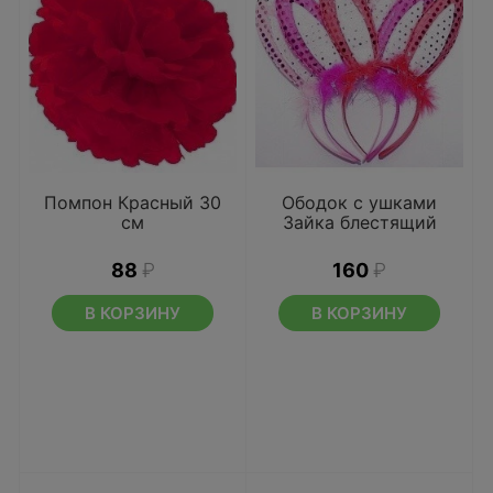
Помпон Красный 30
Ободок с ушками
см
Зайка блестящий
88
₽
160
₽
В КОРЗИНУ
В КОРЗИНУ