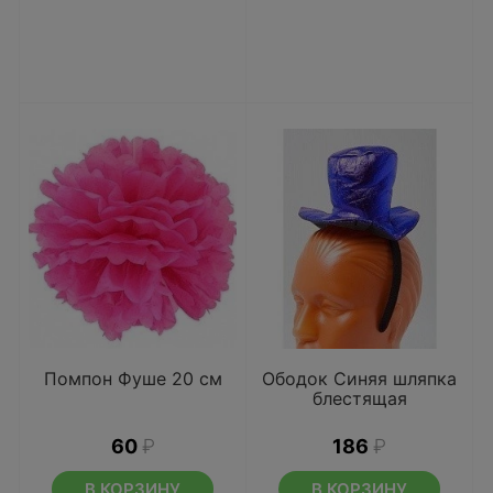
Помпон Фуше 20 см
Ободок Синяя шляпка
блестящая
60
₽
186
₽
В КОРЗИНУ
В КОРЗИНУ