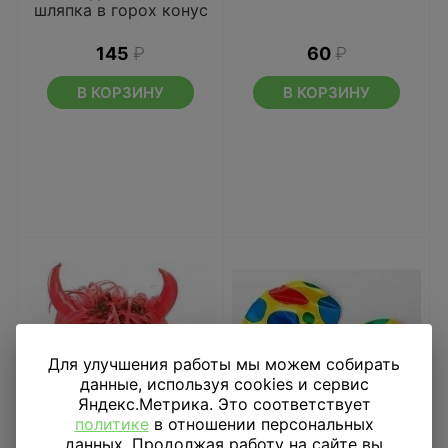
шляпка в горох конус
145
₽
60
₽
В КОРЗИНУ
В КОРЗИНУ
Для улучшения работы мы можем собирать
данные, используя cookies и сервис
Яндекс.Метрика. Это соответствует
политике
в отношении персональных
данных. Продолжая работу на сайте вы