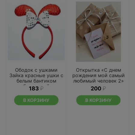
Ободок с ушками
Открытка «С днем
Зайка красные ушки с
рождения мой самый
белым бантиком
любимый человек 2»
блестящий
183
₽
200
₽
В КОРЗИНУ
В КОРЗИНУ