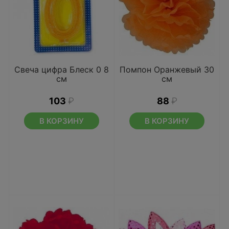
Свеча цифра Блеск 0 8
Помпон Оранжевый 30
см
см
103
₽
88
₽
В КОРЗИНУ
В КОРЗИНУ