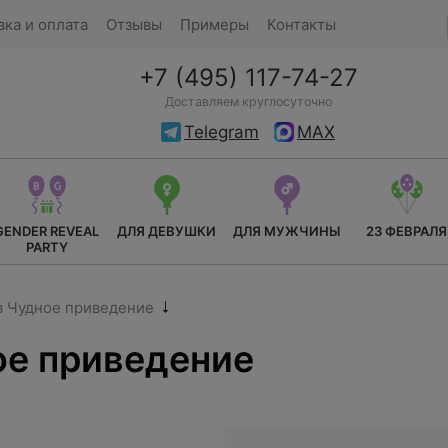
вка и оплата
Отзывы
Примеры
Контакты
+7 (495) 117-74-27
Доставляем круглосуточно
Telegram
MAX
GENDER REVEAL
ДЛЯ ДЕВУШКИ
ДЛЯ МУЖЧИНЫ
23 ФЕВРАЛЯ
PARTY
в Чудное приведение
ое приведение