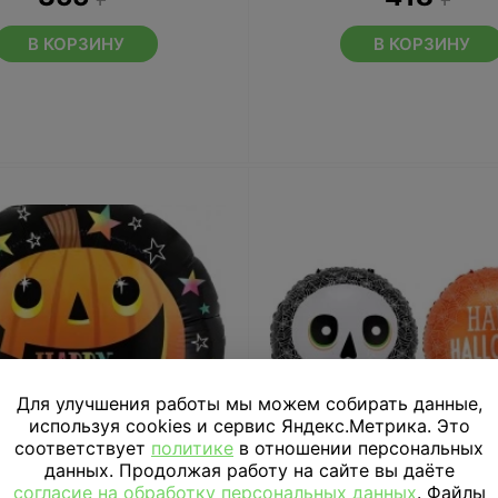
В КОРЗИНУ
В КОРЗИНУ
Для улучшения работы мы можем собирать данные,
используя cookies и сервис Яндекс.Метрика. Это
соответствует
политике
в отношении персональных
данных. Продолжая работу на сайте вы даёте
согласие на обработку персональных данных
. Файлы