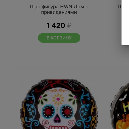
Шар фигура HWN Дом с
Шар
привидениями
1 420
₽
В КОРЗИНУ