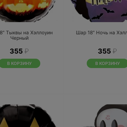
8" Тыквы на Хэллоуин
Шар 18" Ночь на Хэл
Черный
355
₽
355
₽
В КОРЗИНУ
В КОРЗИНУ