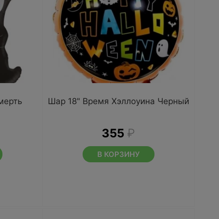
мерть
Шар 18" Время Хэллоуина Черный
355
₽
В КОРЗИНУ