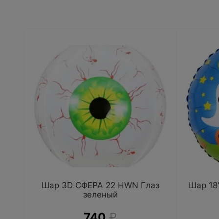
Шар 3D СФЕРА 22 HWN Глаз
Шар 18
зеленый
740
₽