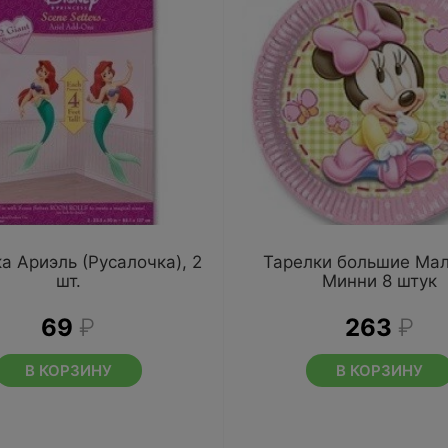
а Ариэль (Русалочка), 2
Тарелки большие Ма
шт.
Минни 8 штук
69
₽
263
₽
В КОРЗИНУ
В КОРЗИНУ