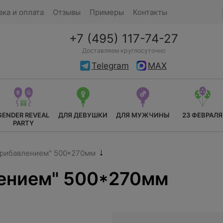
вка и оплата
Отзывы
Примеры
Контакты
+7 (495) 117-74-27
Доставляем круглосуточно
Telegram
MAX
GENDER REVEAL
ДЛЯ ДЕВУШКИ
ДЛЯ МУЖЧИНЫ
23 ФЕВРАЛЯ
PARTY
прибавлением" 500*270мм
лением" 500*270мм