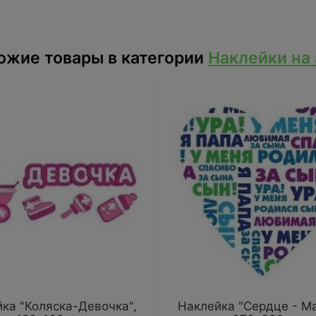
ожие товары в категории
Наклейки на 
ка "Коляска-Девочка",
Наклейка "Сердце - М