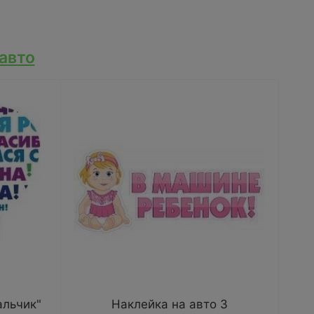
авто
альчик"
Наклейка на авто 3