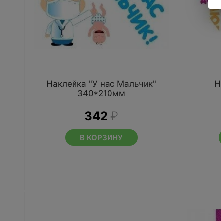
Наклейка "У нас Мальчик"
Н
340*210мм
342
₽
В КОРЗИНУ