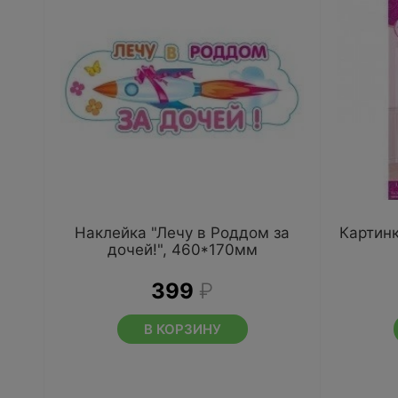
Наклейка "Лечу в Роддом за
Картинк
дочей!", 460*170мм
399
₽
В КОРЗИНУ