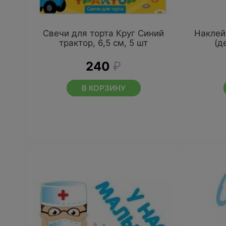
Свечи для торта Круг Синий
Наклей
трактор, 6,5 см, 5 шт
(д
240
₽
В КОРЗИНУ