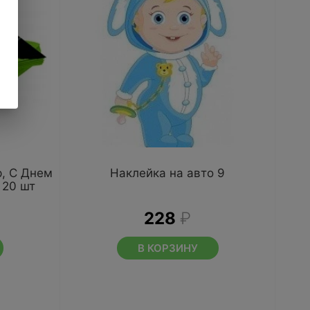
р, С Днем
Наклейка на авто 9
 20 шт
228
₽
В КОРЗИНУ