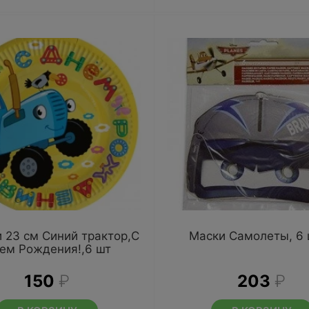
 23 см Синий трактор,С
Маски Самолеты, 6 
ем Рождения!,6 шт
150
₽
203
₽