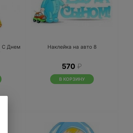
, С Днем
Наклейка на авто 8
т
570
₽
В КОРЗИНУ