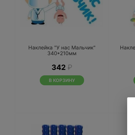
Наклейка "У нас Мальчик"
Накле
340*210мм
342
₽
В КОРЗИНУ