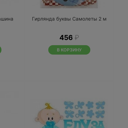
ашина
Гирлянда буквы Самолеты 2 м
456
₽
В КОРЗИНУ