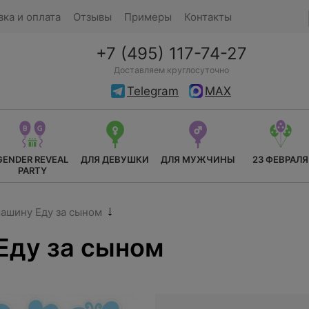
вка и оплата
Отзывы
Примеры
Контакты
+7 (495) 117-74-27
Доставляем круглосуточно
Telegram
MAX
GENDER REVEAL
ДЛЯ ДЕВУШКИ
ДЛЯ МУЖЧИНЫ
23 ФЕВРАЛЯ
PARTY
машину Еду за сыном
Еду за сыном