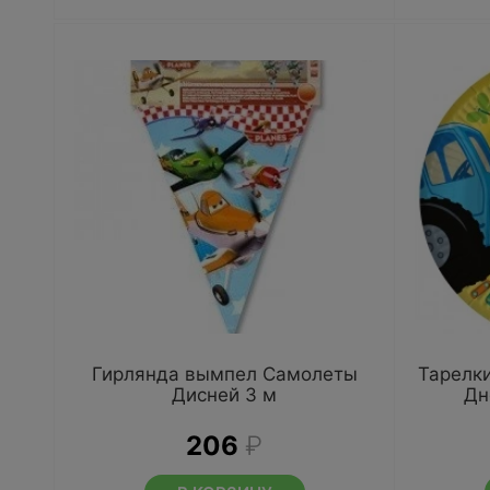
Гирлянда вымпел Самолеты
Тарелки
Дисней 3 м
Дн
206
₽