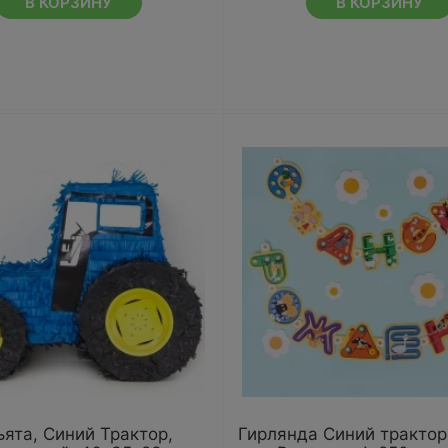
В КОРЗИНУ
В КОРЗИНУ
ята, Синий Трактор,
Гирлянда Синий трактор