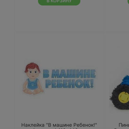
В КОРЗИНУ
Наклейка "В машине Ребенок!"
Пинь