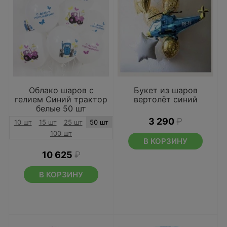
Облако шаров с
Букет из шаров
гелием Синий трактор
вертолёт синий
белые 50 шт
3 290
₽
10 шт
15 шт
25 шт
50 шт
100 шт
В КОРЗИНУ
10 625
₽
В КОРЗИНУ