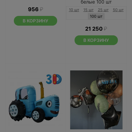
белые 100 шт
956
₽
10 шт
15 шт
25 шт
50 шт
100 шт
В КОРЗИНУ
21 250
₽
В КОРЗИНУ