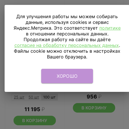
Для улучшения работы мы можем собирать
данные, используя cookies и сервис
Яндекс.Метрика. Это соответствует
политике
в отношении персональных данных.
Продолжая работу на сайте вы даёте
согласие на обработку персональных данных
.
Файлы cookie можно отключить в настройках
Вашего браузера.
ХОРОШО
Облако Дасти 100 шт
Шар фигура Вертолет
синий
956
₽
25 шт
50 шт
100 шт
В КОРЗИНУ
11 195
₽
В КОРЗИНУ