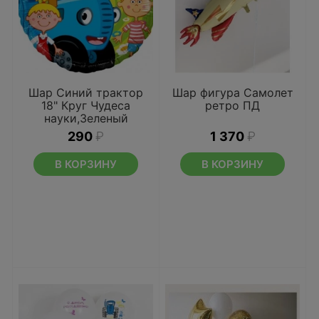
Шар Синий трактор
Шар фигура Самолет
18" Круг Чудеса
ретро ПД
науки,Зеленый
290
₽
1 370
₽
В КОРЗИНУ
В КОРЗИНУ