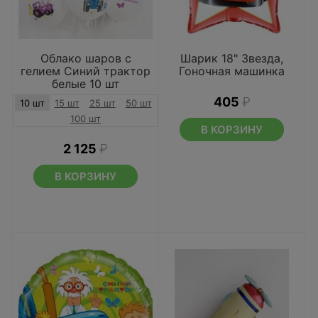
Облако шаров с
Шарик 18" Звезда,
гелием Синий трактор
Гоночная машинка
белые 10 шт
405
₽
10 шт
15 шт
25 шт
50 шт
100 шт
В КОРЗИНУ
2 125
₽
В КОРЗИНУ