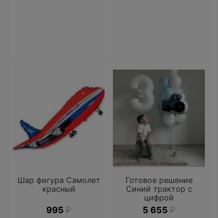
Шар фигура Самолет
Готовое решение
красный
Синий трактор с
цифрой
995
₽
5 655
₽