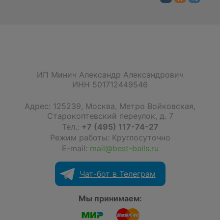
ИП Минич Александр Александрович
ИНН 501712449546
Адрес:
125239
,
Москва
,
Метро Войковская,
Старокоптевский переулок, д. 7
Тел.:
+7 (495) 117-74-27
Режим работы: Круглосуточно
E-mail:
mail@best-balls.ru
Чат-бот в Телеграм
Мы принимаем: