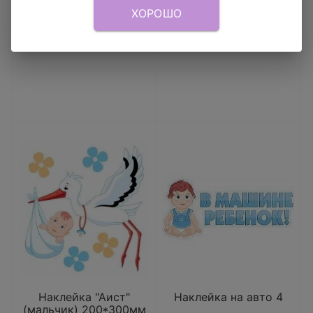
ХОРОШО
В КОРЗИНУ
В КОРЗИНУ
Наклейка "Аист"
Наклейка на авто 4
(мальчик) 200*300мм