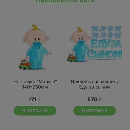
Наклейка "Малыш"
Наклейка на машину
140*230мм
Еду за сыном
171
₽
570
₽
В КОРЗИНУ
В КОРЗИНУ