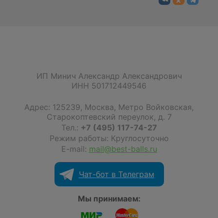
ИП Минич Александр Александрович
ИНН 501712449546
Адрес:
125239
,
Москва
,
Метро Войковская,
Старокоптевский переулок, д. 7
Тел.:
+7 (495) 117-74-27
Режим работы: Круглосуточно
E-mail:
mail@best-balls.ru
Чат-бот в Телеграм
Мы принимаем: