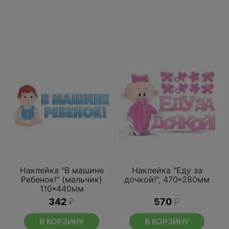
Наклейка "В машине
Наклейка "Еду за
Ребенок!" (мальчик)
дочкой!", 470*280мм
110*440мм
342
₽
570
₽
В КОРЗИНУ
В КОРЗИНУ