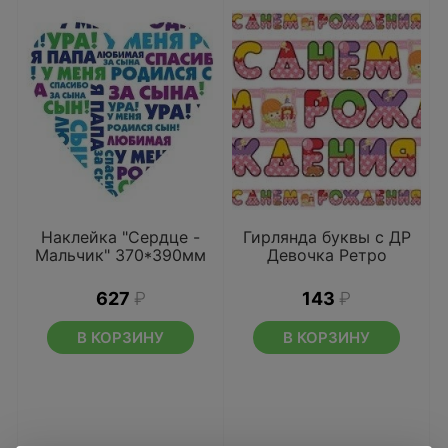
Наклейка "Сердце -
Гирлянда буквы с ДР
Мальчик" 370*390мм
Девочка Ретро
627
₽
143
₽
В КОРЗИНУ
В КОРЗИНУ