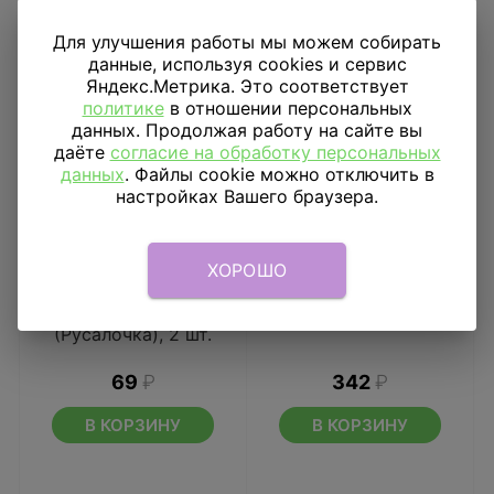
Для улучшения работы мы можем собирать
данные, используя cookies и сервис
Яндекс.Метрика. Это соответствует
политике
в отношении персональных
данных. Продолжая работу на сайте вы
даёте
согласие на обработку персональных
данных
. Файлы cookie можно отключить в
настройках Вашего браузера.
ХОРОШО
Картинка Ариэль
Наклейка на авто 5
(Русалочка), 2 шт.
69
₽
342
₽
В КОРЗИНУ
В КОРЗИНУ