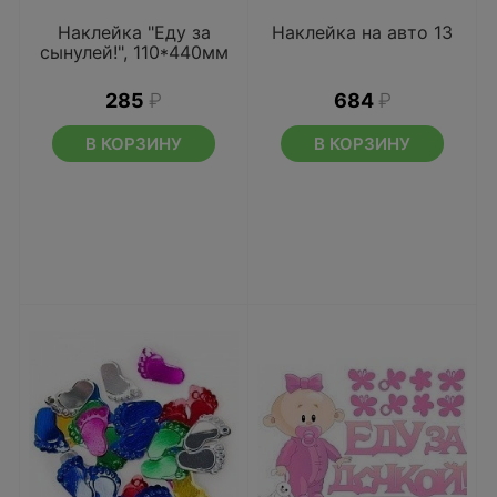
Наклейка "Еду за
Наклейка на авто 13
сынулей!", 110*440мм
285
₽
684
₽
В КОРЗИНУ
В КОРЗИНУ