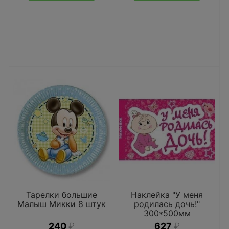
Тарелки большие
Наклейка "У меня
Малыш Микки 8 штук
родилась дочь!"
300*500мм
240
₽
627
₽