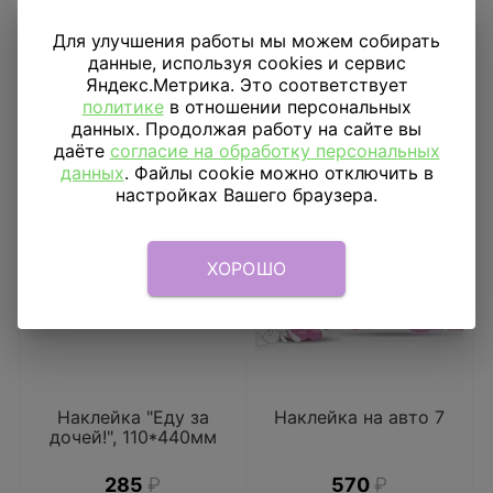
Для улучшения работы мы можем собирать
данные, используя cookies и сервис
Яндекс.Метрика. Это соответствует
политике
в отношении персональных
данных. Продолжая работу на сайте вы
даёте
согласие на обработку персональных
данных
. Файлы cookie можно отключить в
настройках Вашего браузера.
ХОРОШО
Наклейка "Еду за
Наклейка на авто 7
дочей!", 110*440мм
285
₽
570
₽