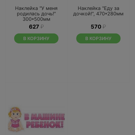
Наклейка "У меня
Наклейка "Еду за
родилась дочь!"
дочкой!", 470*280мм
300*500мм
627
₽
570
₽
В КОРЗИНУ
В КОРЗИНУ