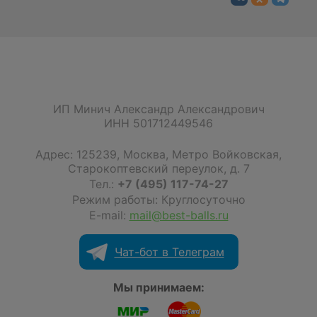
ИП Минич Александр Александрович
ИНН 501712449546
Адрес:
125239
,
Москва
,
Метро Войковская,
Старокоптевский переулок, д. 7
Тел.:
+7 (495) 117-74-27
Режим работы: Круглосуточно
E-mail:
mail@best-balls.ru
Чат-бот в Телеграм
Мы принимаем: