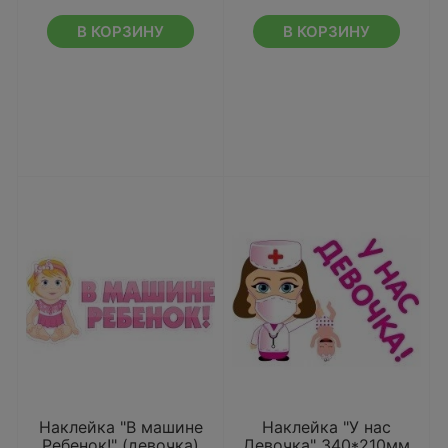
В КОРЗИНУ
В КОРЗИНУ
Наклейка "В машине
Наклейка "У нас
Ребенок!" (девочка)
Девочка" 340*210мм