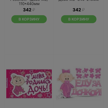
110*440мм
342
₽
342
₽
В КОРЗИНУ
В КОРЗИНУ