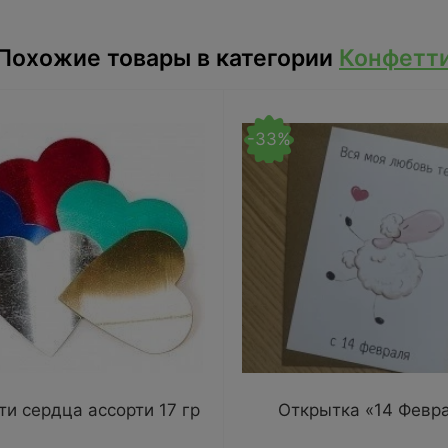
Похожие товары в категории
Конфетт
-33%
и сердца ассорти 17 гр
Открытка «14 Февр