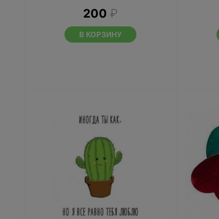
200
₽
В КОРЗИНУ