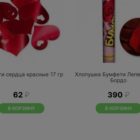
и сердца красные 17 гр
Хлопушка Бумфети Лепе
Бордо
62
₽
390
₽
В КОРЗИНУ
В КОРЗИНУ