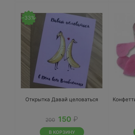
-33%
Открытка Давай целоваться
Конфетт
150
₽
200
В КОРЗИНУ