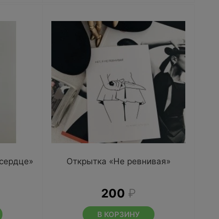
 сердце»
Открытка «Не ревнивая»
200
₽
В КОРЗИНУ