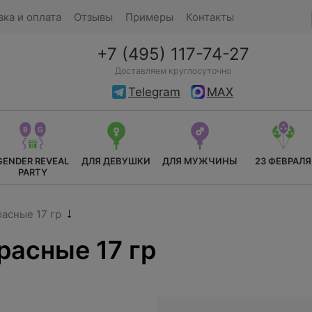
вка и оплата
Отзывы
Примеры
Контакты
+7 (495) 117-74-27
Доставляем круглосуточно
Telegram
MAX
GENDER REVEAL
ДЛЯ ДЕВУШКИ
ДЛЯ МУЖЧИНЫ
23 ФЕВРАЛЯ
PARTY
расные 17 гр
расные 17 гр