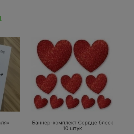
и
аля»
Баннер-комплект Сердце блеск
10 штук