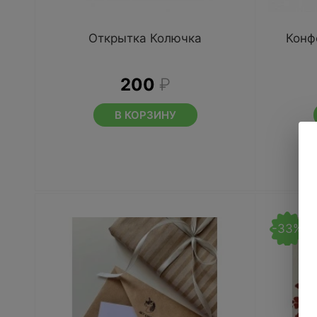
Открытка Колючка
Конф
200
₽
В КОРЗИНУ
-33%