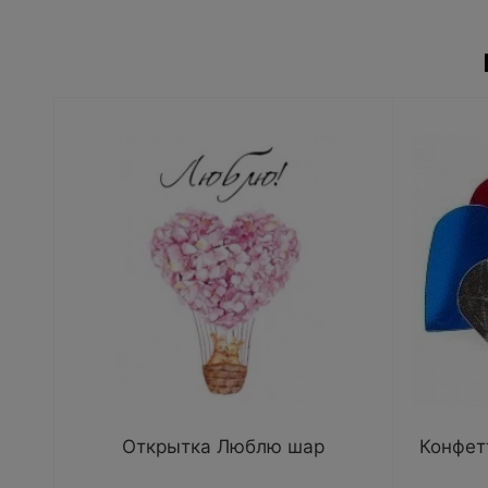
Открытка Люблю шар
Конфетт