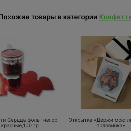
Похожие товары в категории
Конфетт
ти Сердца фольг негор
Открытка «Держи мою ла
красные,100 гр
половинка»