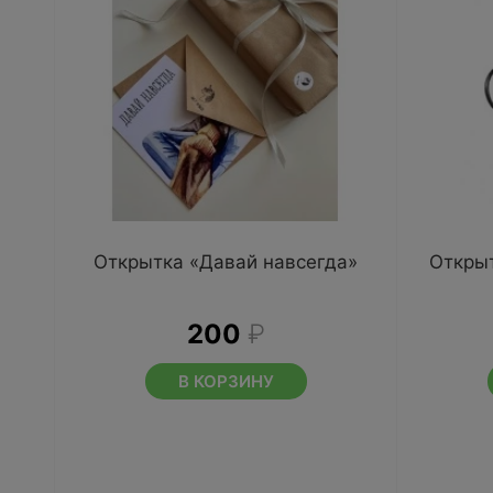
Открытка «Давай навсегда»
Открыт
200
₽
В КОРЗИНУ