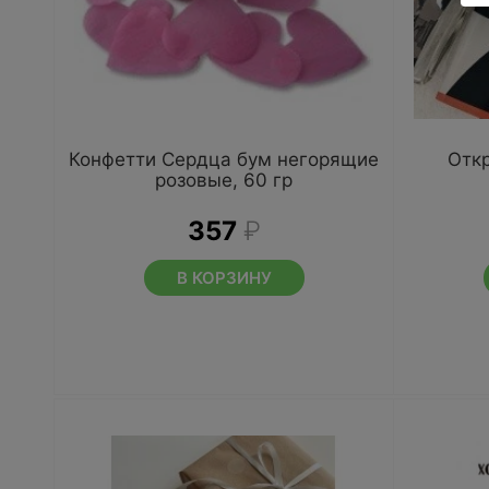
Конфетти Сердца бум негорящие
Отк
розовые, 60 гр
357
₽
В КОРЗИНУ