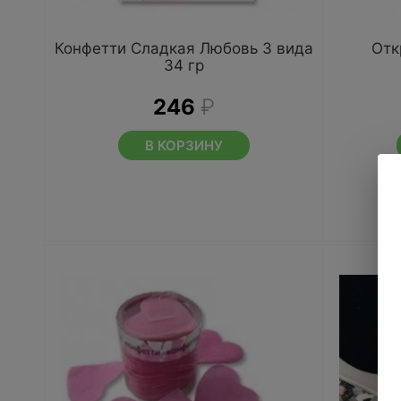
Конфетти Сладкая Любовь 3 вида
Отк
34 гр
246
₽
В КОРЗИНУ