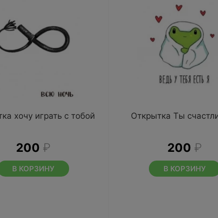
ка хочу играть с тобой
Открытка Ты счастл
200
₽
200
₽
В КОРЗИНУ
В КОРЗИНУ