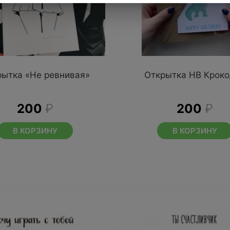
рытка «Не ревнивая»
Открытка HB Кроко
200
₽
200
₽
В КОРЗИНУ
В КОРЗИНУ