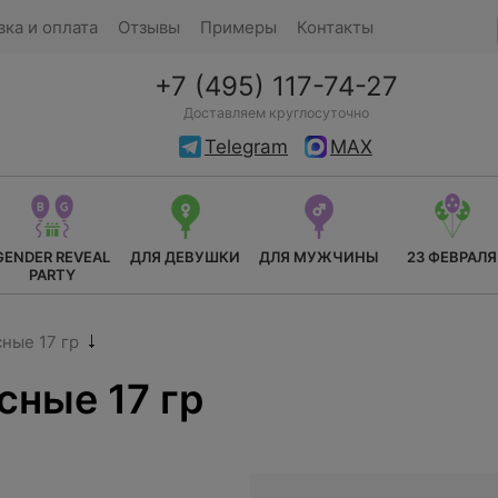
вка и оплата
Отзывы
Примеры
Контакты
+7 (495) 117-74-27
Доставляем круглосуточно
Telegram
MAX
GENDER REVEAL
ДЛЯ ДЕВУШКИ
ДЛЯ МУЖЧИНЫ
23 ФЕВРАЛЯ
PARTY
ные 17 гр
сные 17 гр