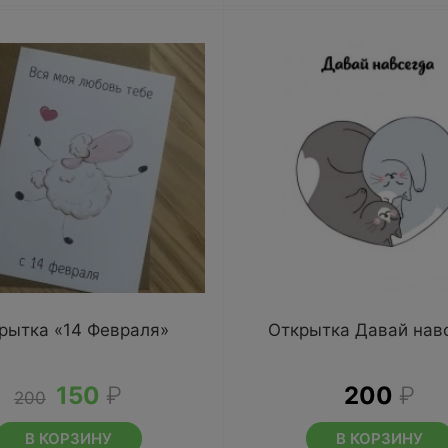
рытка «14 Февраля»
Открытка Давай нав
150
₽
200
₽
200
В КОРЗИНУ
В КОРЗИНУ