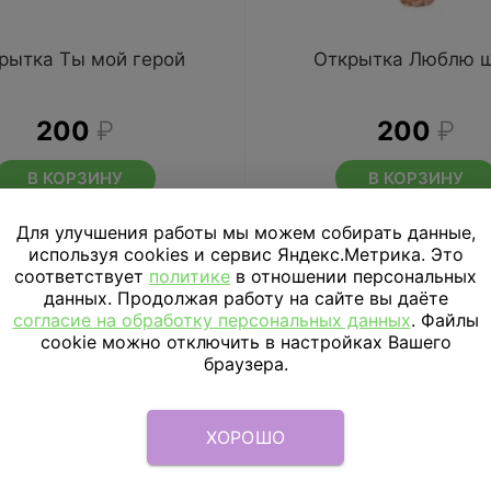
рытка Ты мой герой
Открытка Люблю 
200
₽
200
₽
В КОРЗИНУ
В КОРЗИНУ
Для улучшения работы мы можем собирать данные,
используя cookies и сервис Яндекс.Метрика. Это
соответствует
политике
в отношении персональных
данных. Продолжая работу на сайте вы даёте
согласие на обработку персональных данных
. Файлы
cookie можно отключить в настройках Вашего
браузера.
ХОРОШО