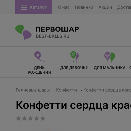
Каталог
О нас
Новинки
Акции
Доста
ДЕНЬ
ДЛЯ ДЕВОЧКИ
ДЛЯ МАЛЬЧИКА
РОЖДЕНИЯ
Гелиевые шары
Конфетти
Конфетти сердца крас
Конфетти сердца кра