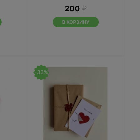
200
₽
В КОРЗИНУ
-33%