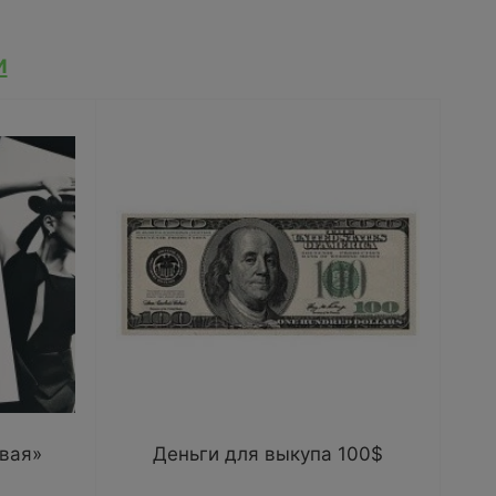
и
вая»
Деньги для выкупа 100$