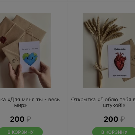
ка «Для меня ты - весь
Открытка «Люблю тебя в
мир»
штукой!»
200
₽
200
₽
В КОРЗИНУ
В КОРЗИНУ