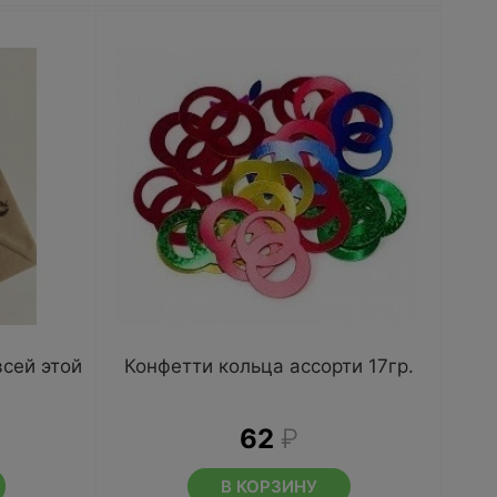
сей этой
Конфетти кольца ассорти 17гр.
62
₽
В КОРЗИНУ