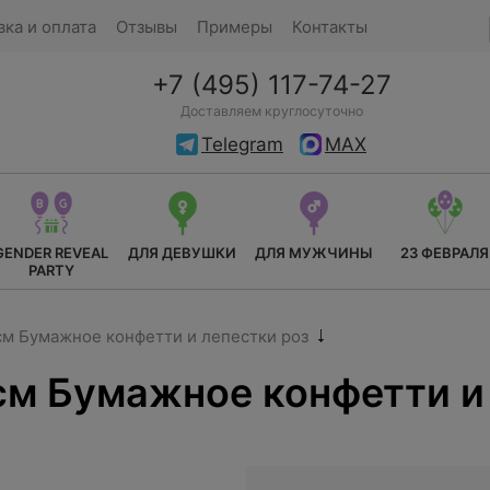
вка и оплата
Отзывы
Примеры
Контакты
+7 (495) 117-74-27
Доставляем круглосуточно
Telegram
MAX
GENDER REVEAL
ДЛЯ ДЕВУШКИ
ДЛЯ МУЖЧИНЫ
23 ФЕВРАЛЯ
PARTY
м Бумажное конфетти и лепестки роз
м Бумажное конфетти и 