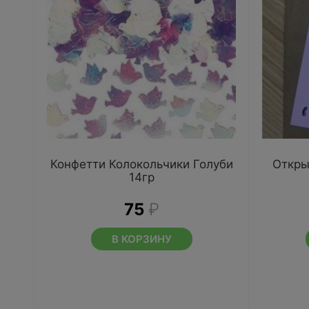
Конфетти Колокольчики Голуби
Откры
14гр
75
₽
В КОРЗИНУ