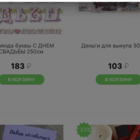
лянда буквы С ДНЕМ
Деньги для выкупа 50
СВАДЬБЫ 250см
183
₽
103
₽
В КОРЗИНУ
В КОРЗИНУ
-33%