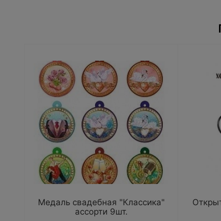
Медаль свадебная "Классика"
Открыт
ассорти 9шт.