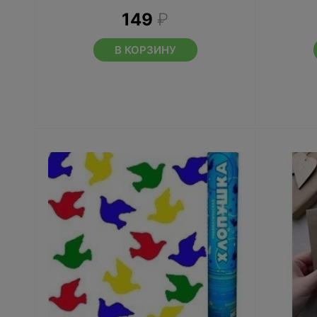
149
₽
В КОРЗИНУ