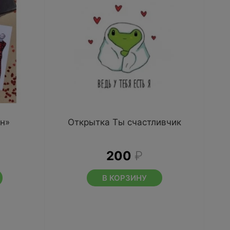
н»
Открытка Ты счастливчик
200
₽
В КОРЗИНУ