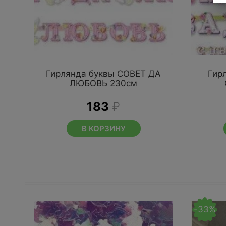
Гирлянда буквы СОВЕТ ДА
Гир
ЛЮБОВЬ 230см
183
₽
В КОРЗИНУ
-33%