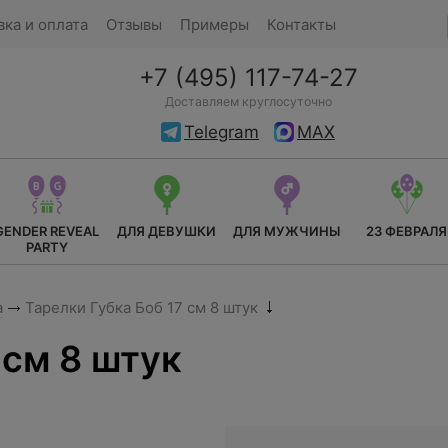
вка и оплата
Отзывы
Примеры
Контакты
+7 (495) 117-74-27
Доставляем круглосуточно
Telegram
MAX
GENDER REVEAL
ДЛЯ ДЕВУШКИ
ДЛЯ МУЖЧИНЫ
23 ФЕВРАЛЯ
PARTY
а
Тарелки Губка Боб 17 см 8 штук
 см 8 штук