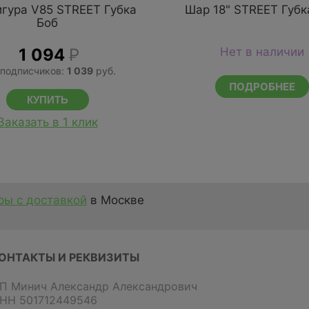
гура V85 STREET Губка
Шар 18" STREET Губк
Боб
1 094
Р
Нет в наличии
 подписчиков:
1 039
руб.
ПОДРОБНЕЕ
Заказать в 1 клик
ы с доставкой
в Москве
ОНТАКТЫ И РЕКВИЗИТЫ
П Минич Александр Александрович
НН 501712449546