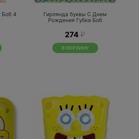
 Боб 4
Гирлянда буквы С Днем
Рождения Губка Боб
274
₽
В КОРЗИНУ