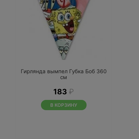
Гирлянда вымпел Губка Боб 360
см
183
₽
В КОРЗИНУ