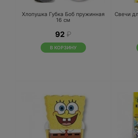
Хлопушка Губка Боб пружинная
Свечи дл
16 см
92
₽
В КОРЗИНУ