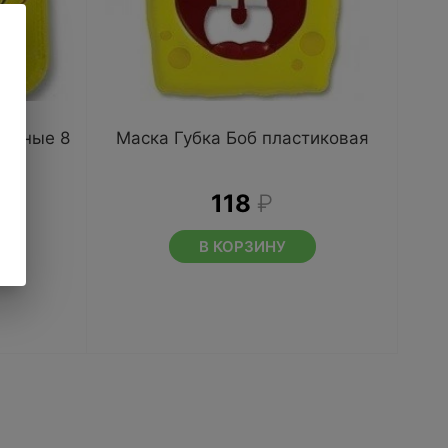
ратные 8
Маска Губка Боб пластиковая
118
₽
В КОРЗИНУ