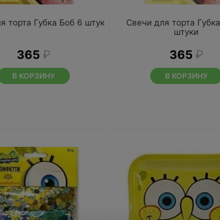
я торта Губка Боб 6 штук
Свечи для торта Губка
штуки
365
₽
365
₽
В КОРЗИНУ
В КОРЗИНУ