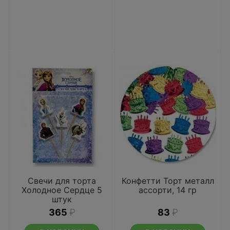
Свечи для торта
Конфетти Торт металл
Холодное Сердце 5
ассорти, 14 гр
штук
365
₽
83
₽