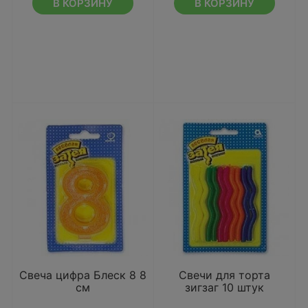
В КОРЗИНУ
В КОРЗИНУ
Свеча цифра Блеск 8 8
Свечи для торта
см
зигзаг 10 штук