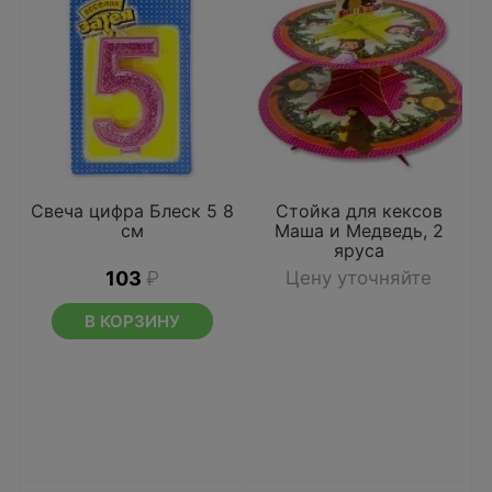
Свеча цифра Блеск 5 8
Стойка для кексов
см
Маша и Медведь, 2
яруса
103
₽
Цену уточняйте
В КОРЗИНУ