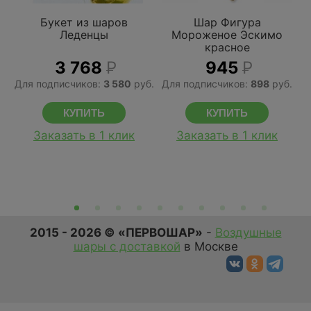
Букет из шаров
Шар Фигура
Леденцы
Мороженое Эскимо
красное
3 768
Р
945
Р
Для подписчиков:
3 580
руб.
Для подписчиков:
898
руб.
Д
Заказать в 1 клик
Заказать в 1 клик
2015 - 2026 © «ПЕРВОШАР»
-
Воздушные
шары с доставкой
в Москве