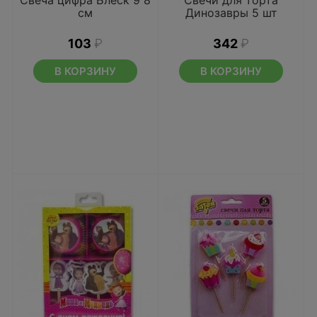
Свеча цифра Блеск 9 8
Свечи для торта
см
Динозавры 5 шт
103
₽
342
₽
В КОРЗИНУ
В КОРЗИНУ