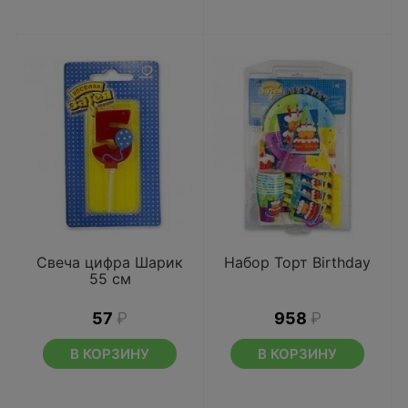
Свеча цифра Шарик
Набор Торт Birthday
55 см
57
₽
958
₽
В КОРЗИНУ
В КОРЗИНУ