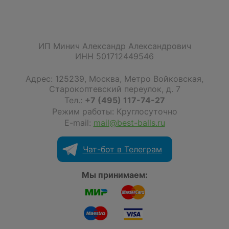
ИП Минич Александр Александрович
ИНН 501712449546
Адрес:
125239
,
Москва
,
Метро Войковская,
Старокоптевский переулок, д. 7
Тел.:
+7 (495) 117-74-27
Режим работы: Круглосуточно
E-mail:
mail@best-balls.ru
Чат-бот в Телеграм
Мы принимаем: