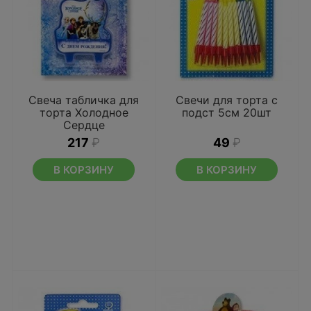
Свеча табличка для
Свечи для торта с
торта Холодное
подст 5см 20шт
Сердце
217
₽
49
₽
В КОРЗИНУ
В КОРЗИНУ