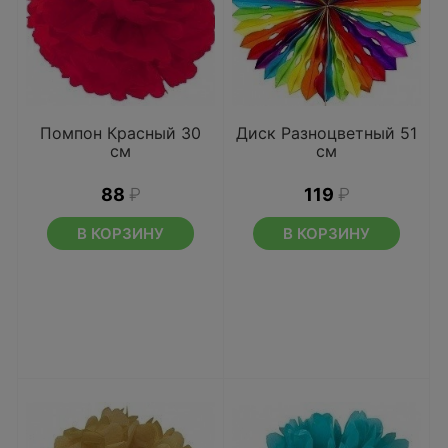
Помпон Красный 30
Диск Разноцветный 51
см
см
88
₽
119
₽
В КОРЗИНУ
В КОРЗИНУ