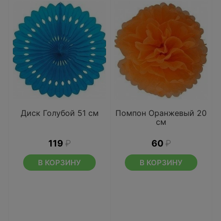
Диск Голубой 51 см
Помпон Оранжевый 20
см
119
₽
60
₽
В КОРЗИНУ
В КОРЗИНУ