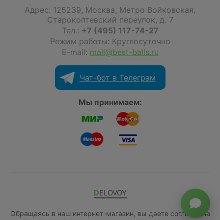
Адрес:
125239
,
Москва
,
Метро Войковская,
Старокоптевский переулок, д. 7
Тел.:
+7 (495) 117-74-27
Режим работы: Круглосуточно
E-mail:
mail@best-balls.ru
Чат-бот в Телеграм
Мы принимаем:
DELOVOY
Обращаясь в наш интернет-магазин, вы даете согласие на