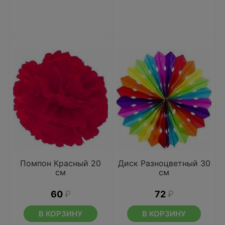
Помпон Красный 20
Диск Разноцветный 30
см
см
60
₽
72
₽
В КОРЗИНУ
В КОРЗИНУ