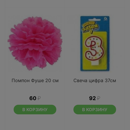
Помпон Фуше 20 см
Свеча цифра 37см
60
₽
92
₽
В КОРЗИНУ
В КОРЗИНУ