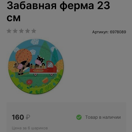
Забавная ферма 23
см
Артикул: 6978089
160
₽
Товар в наличии
Цена за 6 шариков