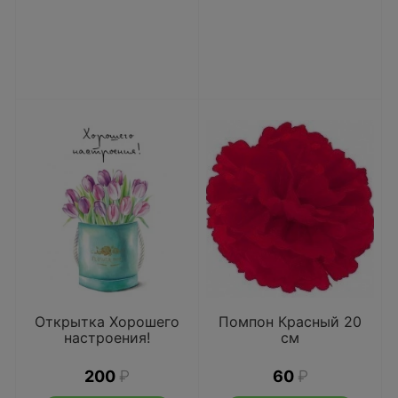
Открытка Хорошего
Помпон Красный 20
настроения!
см
200
₽
60
₽