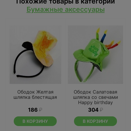
Похожие товары в категории
Бумажные аксессуары
Ободок Желтая
Ободок Салатовая
шляпка блестящая
шляпка со свечами
Happy birthday
186
₽
304
₽
В КОРЗИНУ
В КОРЗИНУ