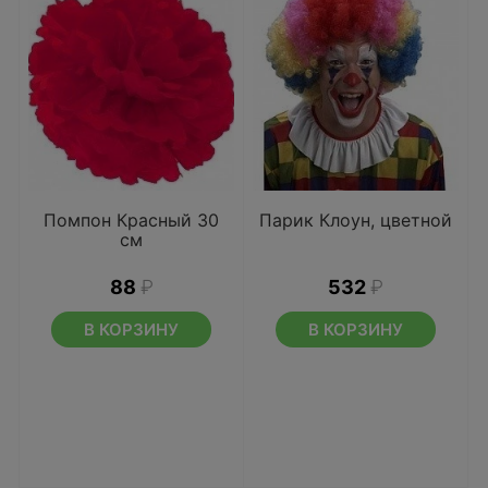
Помпон Красный 30
Парик Клоун, цветной
см
88
₽
532
₽
В КОРЗИНУ
В КОРЗИНУ