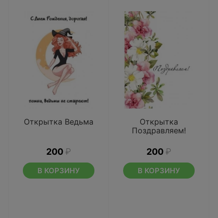
Открытка Ведьма
Открытка
Поздравляем!
200
₽
200
₽
В КОРЗИНУ
В КОРЗИНУ