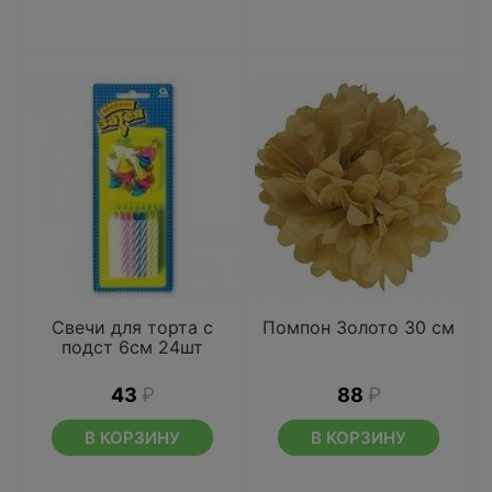
Свечи для торта с
Помпон Золото 30 см
подст 6см 24шт
43
₽
88
₽
В КОРЗИНУ
В КОРЗИНУ