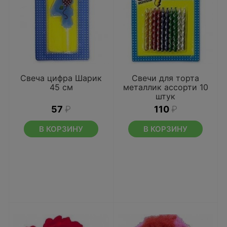
Свеча цифра Шарик
Свечи для торта
45 см
металлик ассорти 10
штук
57
₽
110
₽
В КОРЗИНУ
В КОРЗИНУ