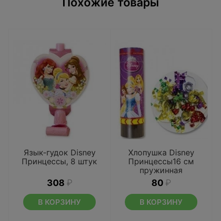
Похожие товары
Язык-гудок Disney
Хлопушка Disney
Принцессы, 8 штук
Принцессы16 см
пружинная
308
₽
80
₽
В КОРЗИНУ
В КОРЗИНУ