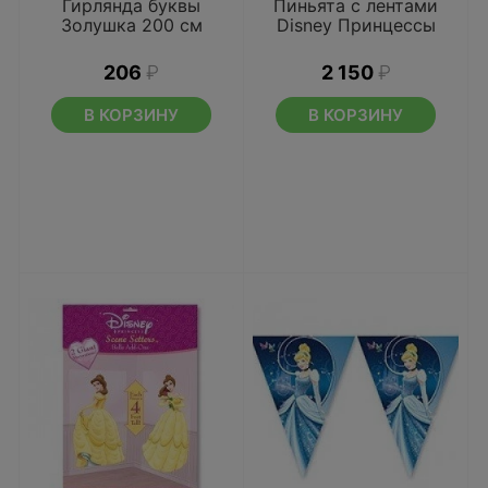
Гирлянда буквы
Пиньята с лентами
Золушка 200 см
Disney Принцессы
206
₽
2 150
₽
В КОРЗИНУ
В КОРЗИНУ