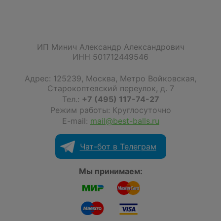
ИП Минич Александр Александрович
ИНН 501712449546
Адрес:
125239
,
Москва
,
Метро Войковская,
Старокоптевский переулок, д. 7
Тел.:
+7 (495) 117-74-27
Режим работы: Круглосуточно
E-mail:
mail@best-balls.ru
Чат-бот в Телеграм
Мы принимаем: