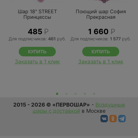
Шар 18" STREET
Поющий шар София
Принцессы
Прекрасная
485
Р
1 660
Р
Для подписчиков:
461
руб.
Для подписчиков:
1 577
руб.
Д
Заказать в 1 клик
Заказать в 1 клик
2015 - 2026 © «ПЕРВОШАР»
-
Воздушные
шары с доставкой
в Москве