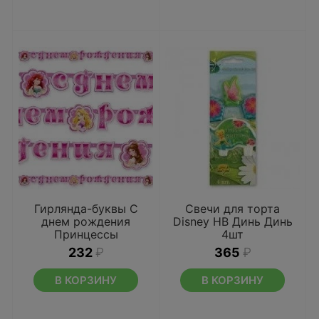
Гирлянда-буквы С
Свечи для торта
днем рождения
Disney HB Динь Динь
Принцессы
4шт
232
₽
365
₽
В КОРЗИНУ
В КОРЗИНУ