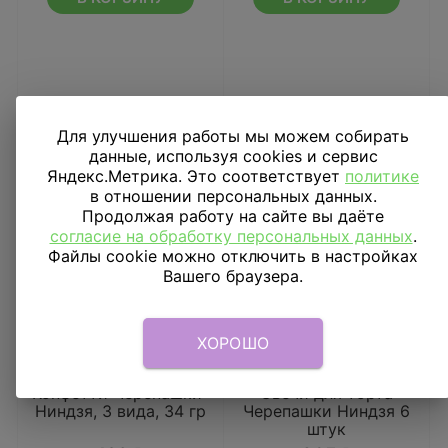
Для улучшения работы мы можем собирать
данные, используя cookies и сервис
Яндекс.Метрика. Это соответствует
политике
в отношении персональных данных.
Продолжая работу на сайте вы даёте
согласие на обработку персональных данных
.
Файлы cookie можно отключить в настройках
Вашего браузера.
ХОРОШО
Конфетти Черепашки-
Свечи для торта
Ниндзя, 3 вида, 34 гр
Черепашки Ниндзя 6
штук