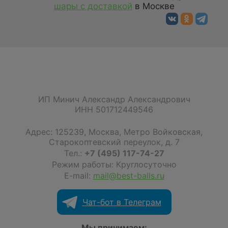
шары с доставкой
в Москве
ИП Минич Александр Александрович
ИНН 501712449546
Адрес:
125239
,
Москва
,
Метро Войковская,
Старокоптевский переулок, д. 7
Тел.:
+7 (495) 117-74-27
Режим работы: Круглосуточно
E-mail:
mail@best-balls.ru
Чат-бот в Телеграм
Мы принимаем: