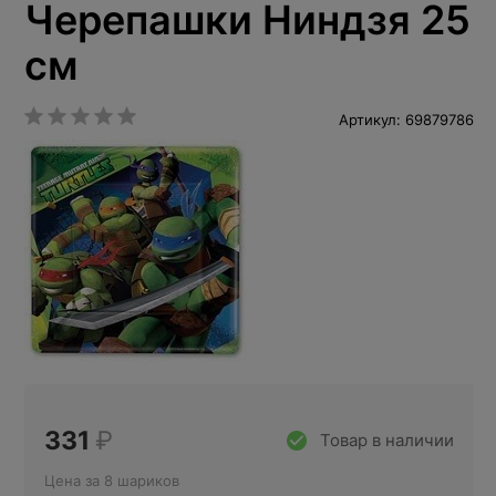
Черепашки Ниндзя 25
см
Артикул: 69879786
331
₽
Товар в наличии
Цена за 8 шариков