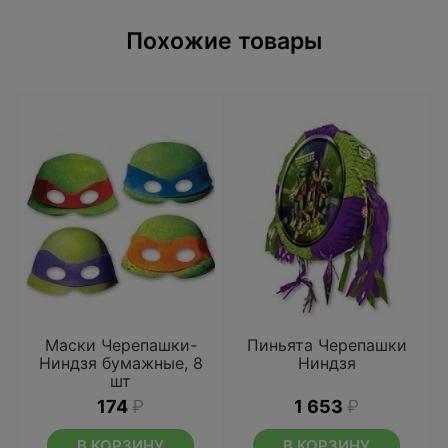
Похожие товары
Маски Черепашки-
Пиньята Черепашки
Ниндзя бумажные, 8
Ниндзя
шт
174
₽
1 653
₽
В КОРЗИНУ
В КОРЗИНУ