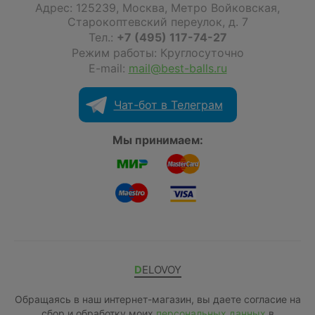
Адрес:
125239
,
Москва
,
Метро Войковская,
Старокоптевский переулок, д. 7
Тел.:
+7 (495) 117-74-27
Режим работы: Круглосуточно
E-mail:
mail@best-balls.ru
Чат-бот в Телеграм
Мы принимаем:
DELOVOY
Обращаясь в наш интернет-магазин, вы даете согласие на
сбор и обработку моих
персональных данных
в