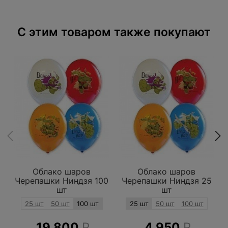
C этим товаром также покупают
Облако шаров
Облако шаров
Черепашки Ниндзя 100
Черепашки Ниндзя 25
шт
шт
25 шт
50 шт
100 шт
25 шт
50 шт
100 шт
19 800
Р
4 950
Р