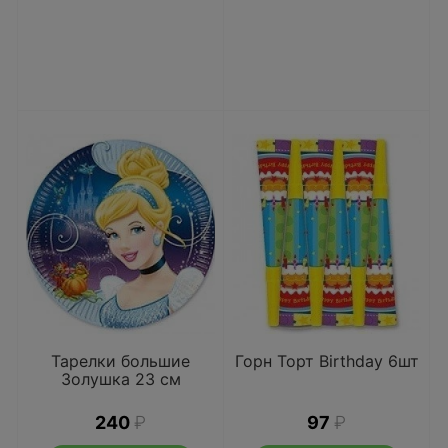
Тарелки большие
Горн Торт Birthday 6шт
Золушка 23 см
240
₽
97
₽