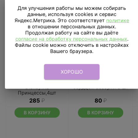
Для улучшения работы мы можем собирать
данные, используя cookies и сервис
Яндекс.Метрика. Это соответствует
политике
в отношении персональных данных.
Продолжая работу на сайте вы даёте
согласие на обработку персональных данных
.
Файлы cookie можно отключить в настройках
Вашего браузера.
ХОРОШО
Свечи для торта
Свечи для торта с
Disney HB
сердцем ассорти 8 шт
Принцессы,4шт
285
₽
80
₽
В КОРЗИНУ
В КОРЗИНУ