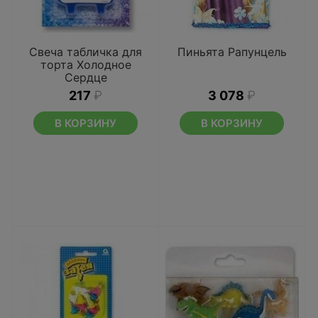
Свеча табличка для
Пиньята Рапунцель
торта Холодное
Сердце
217
₽
3 078
₽
В КОРЗИНУ
В КОРЗИНУ