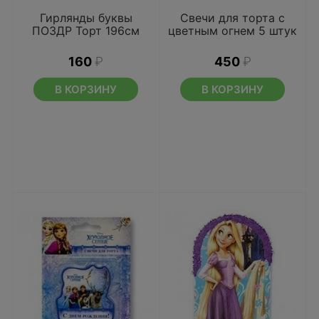
Гирлянды буквы
Свечи для торта с
ПОЗДР Торт 196см
цветным огнем 5 штук
160
₽
450
₽
В КОРЗИНУ
В КОРЗИНУ