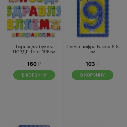
Гирлянды буквы
Свеча цифра Блеск 9 8
ПОЗДР Торт 196см
см
160
₽
103
₽
В КОРЗИНУ
В КОРЗИНУ