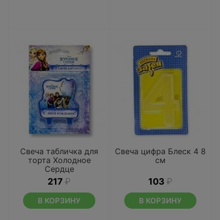
Свеча табличка для
Свеча цифра Блеск 4 8
торта Холодное
см
Сердце
217
₽
103
₽
В КОРЗИНУ
В КОРЗИНУ