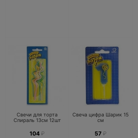
Свечи для торта
Свеча цифра Шарик 15
Спираль 13см 12шт
см
104
₽
57
₽