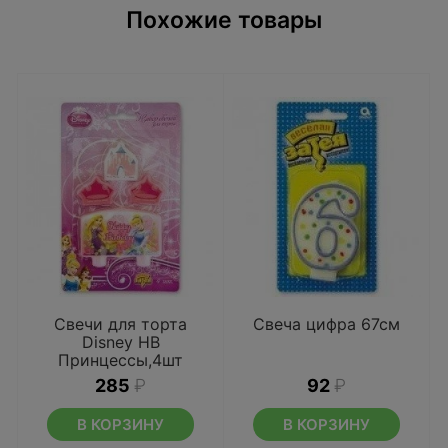
Похожие товары
Свечи для торта
Свеча цифра 67см
Disney HB
Принцессы,4шт
285
₽
92
₽
В КОРЗИНУ
В КОРЗИНУ