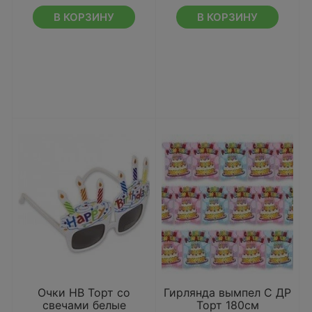
В КОРЗИНУ
В КОРЗИНУ
Очки НВ Торт со
Гирлянда вымпел С ДР
свечами белые
Торт 180см