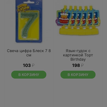
Свеча цифра Блеск 7 8
Язык-гудок с
см
картинкой Торт
Birthday
103
₽
198
₽
В КОРЗИНУ
В КОРЗИНУ