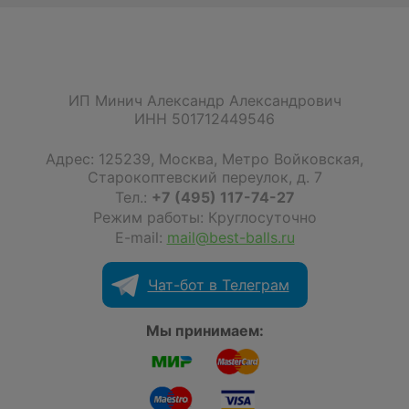
ИП Минич Александр Александрович
ИНН 501712449546
Адрес:
125239
,
Москва
,
Метро Войковская,
Старокоптевский переулок, д. 7
Тел.:
+7 (495) 117-74-27
Режим работы: Круглосуточно
E-mail:
mail@best-balls.ru
Чат-бот в Телеграм
Мы принимаем: