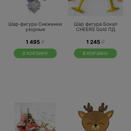
Шар-фигура Снежинки
Шар фигура Бокал
узорные
CHEERS Gold ПД
1 495
₽
1 245
₽
В КОРЗИНУ
В КОРЗИНУ