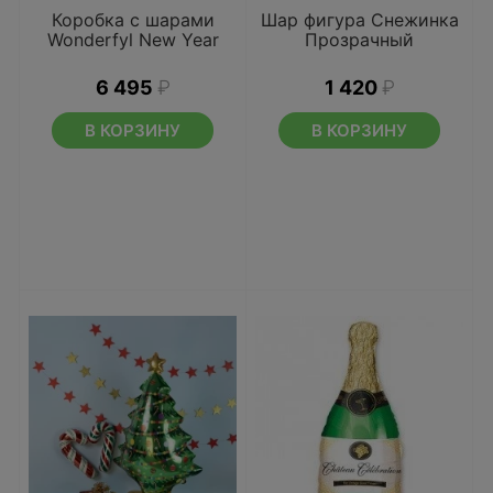
Коробка с шарами
Шар фигура Снежинка
Wonderfyl New Year
Прозрачный
6 495
₽
1 420
₽
В КОРЗИНУ
В КОРЗИНУ