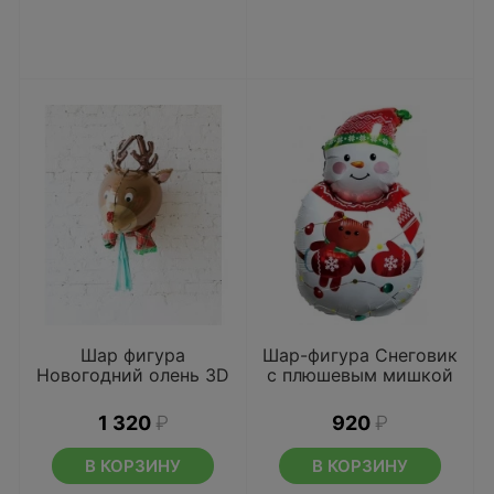
Шар фигура
Шар-фигура Снеговик
Новогодний олень 3D
с плюшевым мишкой
1 320
₽
920
₽
В КОРЗИНУ
В КОРЗИНУ