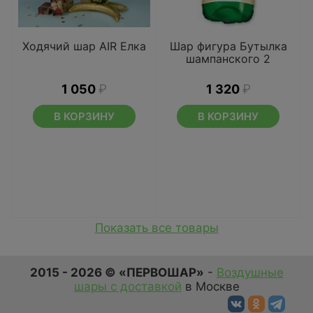
Ходячий шар AIR Елка
Шар фигура Бутылка
шампанского 2
1 050
₽
1 320
₽
В КОРЗИНУ
В КОРЗИНУ
Показать все товары
2015 - 2026 © «ПЕРВОШАР»
-
Воздушные
шары с доставкой
в Москве