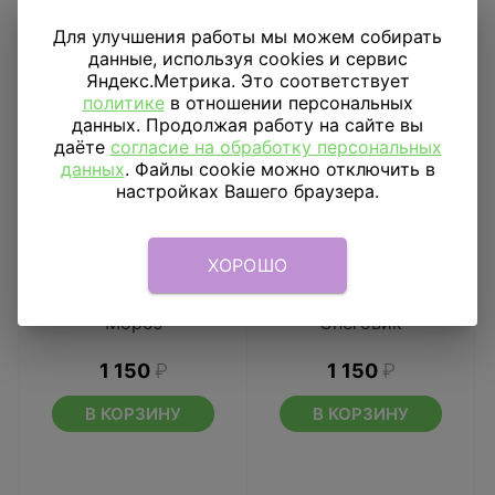
Для улучшения работы мы можем собирать
данные, используя cookies и сервис
Яндекс.Метрика. Это соответствует
политике
в отношении персональных
данных. Продолжая работу на сайте вы
даёте
согласие на обработку персональных
данных
. Файлы cookie можно отключить в
настройках Вашего браузера.
ХОРОШО
Ходячий шар AIR Дед
Ходячий шар AIR
Мороз
Снеговик
1 150
₽
1 150
₽
В КОРЗИНУ
В КОРЗИНУ