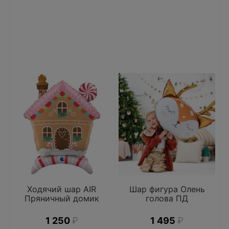
Ходячий шар AIR
Шар фигура Олень
Пряничный домик
голова ПД
1 250
₽
1 495
₽