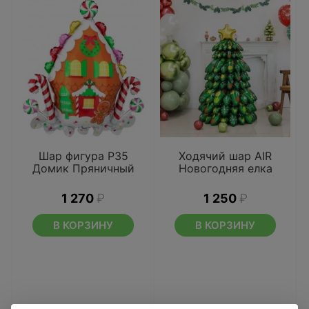
Шар фигура P35
Ходячий шар AIR
Домик Пряничный
Новогодняя елка
1 270
₽
1 250
₽
В КОРЗИНУ
В КОРЗИНУ