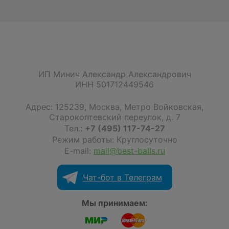
ИП Минич Александр Александрович
ИНН 501712449546
Адрес:
125239
,
Москва
,
Метро Войковская,
Старокоптевский переулок, д. 7
Тел.:
+7 (495) 117-74-27
Режим работы: Круглосуточно
E-mail:
mail@best-balls.ru
Чат-бот в Телеграм
Мы принимаем: