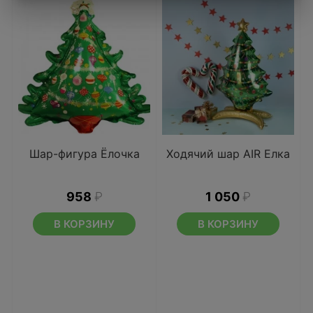
Шар-фигура Ёлочка
Ходячий шар AIR Елка
958
₽
1 050
₽
В КОРЗИНУ
В КОРЗИНУ