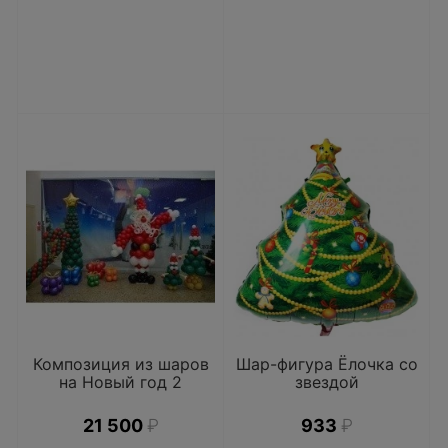
Композиция из шаров
Шар-фигура Ёлочка со
на Новый год 2
звездой
21 500
₽
933
₽