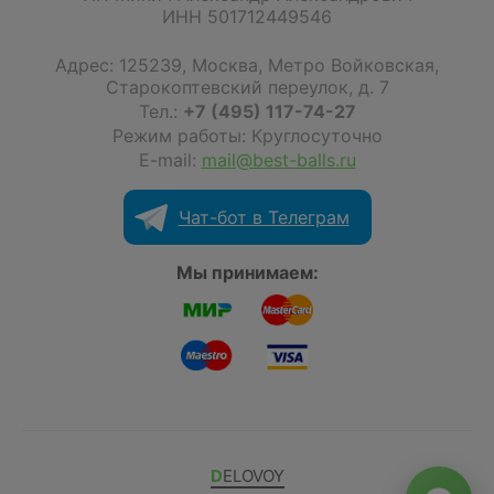
ИНН 501712449546
Адрес:
125239
,
Москва
,
Метро Войковская,
Старокоптевский переулок, д. 7
Тел.:
+7 (495) 117-74-27
Режим работы: Круглосуточно
E-mail:
mail@best-balls.ru
Чат-бот в Телеграм
Мы принимаем:
DELOVOY