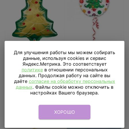
Шар фигура Елка с
Шар 18" кристалл Елка
Для улучшения работы мы можем собирать
гирляндой
данные, используя cookies и сервис
Яндекс.Метрика. Это соответствует
1 333
₽
485
₽
политике
в отношении персональных
данных. Продолжая работу на сайте вы
В КОРЗИНУ
В КОРЗИНУ
даёте
согласие на обработку персональных
данных
. Файлы cookie можно отключить в
настройках Вашего браузера.
ХОРОШО