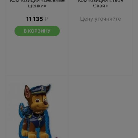
Композиция «Веселые
Композиция «Твоя
щенки»
Скай»
11 135
₽
Цену уточняйте
В КОРЗИНУ