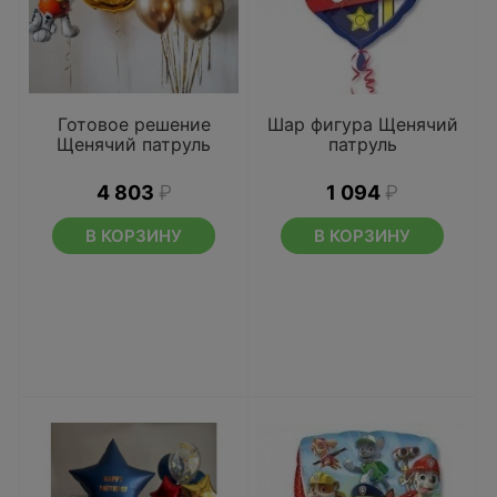
Готовое решение
Шар фигура Щенячий
Щенячий патруль
патруль
4 803
₽
1 094
₽
В КОРЗИНУ
В КОРЗИНУ