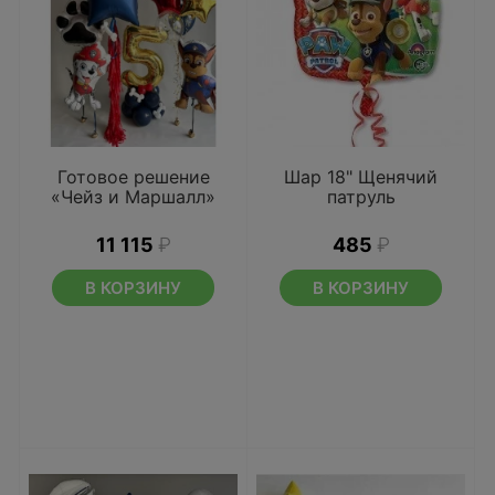
Готовое решение
Шар 18" Щенячий
«Чейз и Маршалл»
патруль
11 115
₽
485
₽
В КОРЗИНУ
В КОРЗИНУ