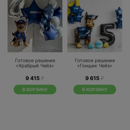
Готовое решение
Готовое решение
«Храбрый Чейз»
«Гонщик Чейз»
9 415
₽
9 615
₽
В КОРЗИНУ
В КОРЗИНУ