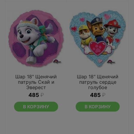
Шар 18" Щенячий
Шар 18" Щенячий
патруль Скай и
патруль сердце
Эверест
голубое
485
₽
485
₽
В КОРЗИНУ
В КОРЗИНУ