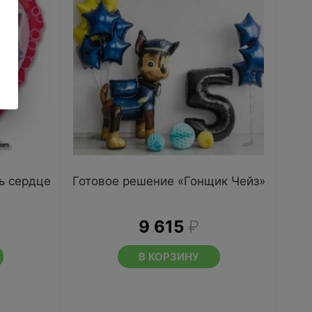
ь сердце
Готовое решение «Гонщик Чейз»
9 615
₽
В КОРЗИНУ