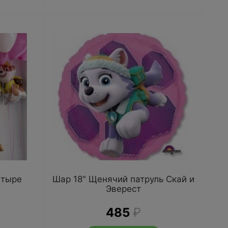
етыре
Шар 18" Щенячий патруль Скай и
Эверест
485
₽