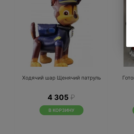
Ходячий шар Щенячий патруль
Гото
4 305
₽
В КОРЗИНУ