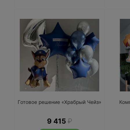
Готовое решение «Храбрый Чейз»
Ком
9 415
₽