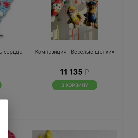
ь сердце
Композиция «Веселые щенки»
11 135
₽
В КОРЗИНУ