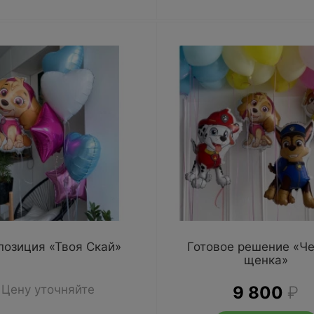
позиция «Твоя Скай»
Готовое решение «Ч
щенка»
Цену уточняйте
9 800
₽