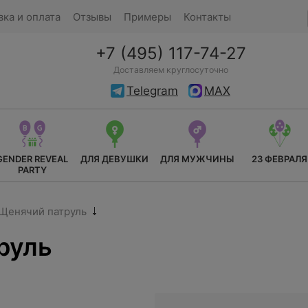
вка и оплата
Отзывы
Примеры
Контакты
+7 (495) 117-74-27
Доставляем круглосуточно
Telegram
MAX
GENDER REVEAL
ДЛЯ ДЕВУШКИ
ДЛЯ МУЖЧИНЫ
23 ФЕВРАЛЯ
PARTY
 Щенячий патруль
руль