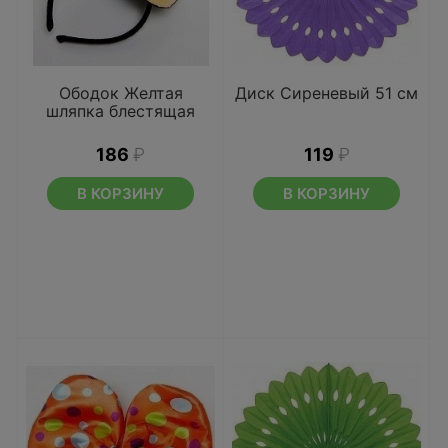
Ободок Желтая
Диск Сиреневый 51 см
шляпка блестящая
186
₽
119
₽
В КОРЗИНУ
В КОРЗИНУ