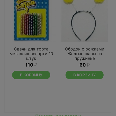
Свечи для торта
Ободок с рожками
металлик ассорти 10
Желтые шары на
штук
пружинке
110
₽
60
₽
В КОРЗИНУ
В КОРЗИНУ