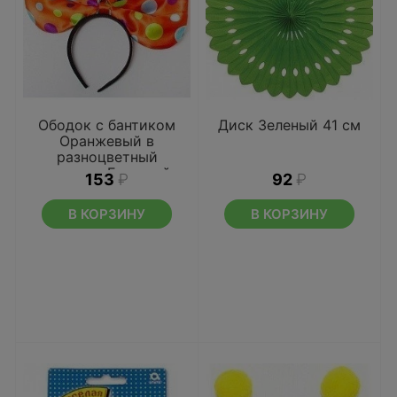
Ободок с бантиком
Диск Зеленый 41 см
Оранжевый в
разноцветный
горошек Большой
153
₽
92
₽
В КОРЗИНУ
В КОРЗИНУ