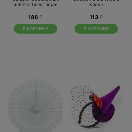
шляпка блестящая
Клоун
186
₽
113
₽
В КОРЗИНУ
В КОРЗИНУ