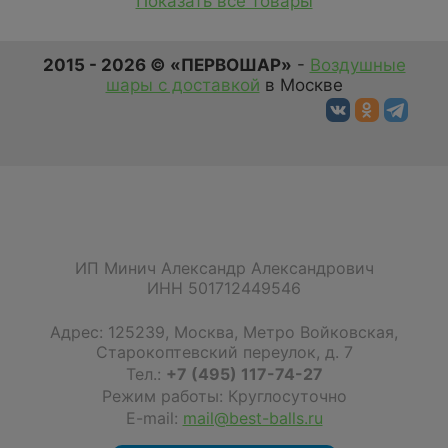
Показать все товары
2015 - 2026 © «ПЕРВОШАР»
-
Воздушные
шары с доставкой
в Москве
ИП Минич Александр Александрович
ИНН 501712449546
Адрес:
125239
,
Москва
,
Метро Войковская,
Старокоптевский переулок, д. 7
Тел.:
+7 (495) 117-74-27
Режим работы: Круглосуточно
E-mail:
mail@best-balls.ru