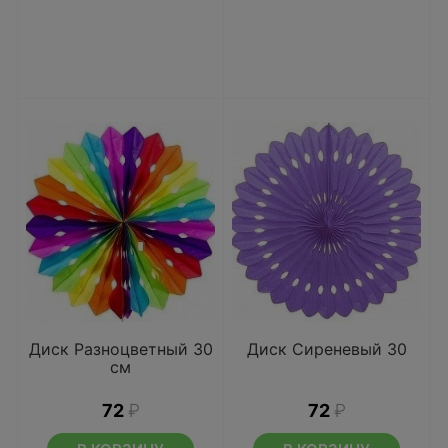
Диск Разноцветный 30
Диск Сиреневый 30
см
72
₽
72
₽