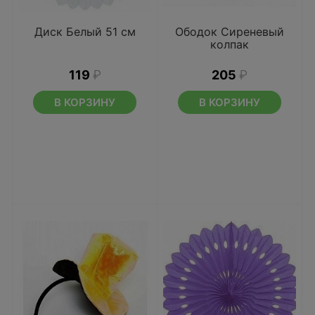
Диск Белый 51 см
Ободок Сиреневый
колпак
119
₽
205
₽
В КОРЗИНУ
В КОРЗИНУ