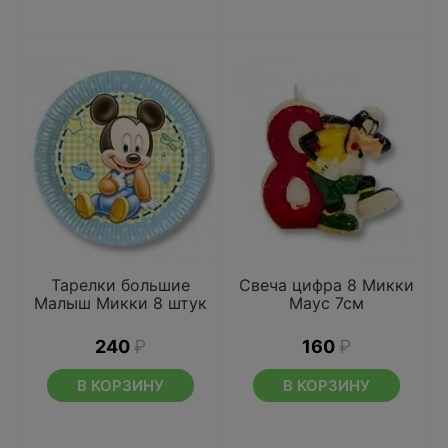
Тарелки большие
Свеча цифра 8 Микки
Малыш Микки 8 штук
Маус 7см
240
₽
160
₽
В КОРЗИНУ
В КОРЗИНУ