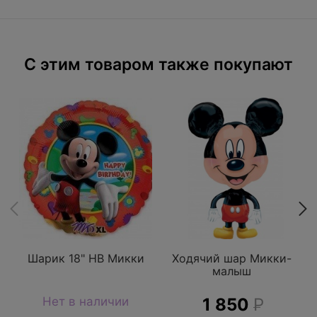
C этим товаром также покупают
Шарик 18" HB Микки
Ходячий шар Микки-
малыш
Нет в наличии
1 850
Р