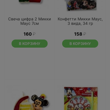
Свеча цифра 2 Микки
Конфетти Микки Маус,
Маус 7см
3 вида, 34 гр
160
₽
158
₽
В КОРЗИНУ
В КОРЗИНУ