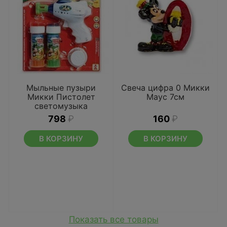
Мыльные пузыри
Свеча цифра 0 Микки
Микки Пистолет
Маус 7см
светомузыка
798
₽
160
₽
В КОРЗИНУ
В КОРЗИНУ
Показать все товары