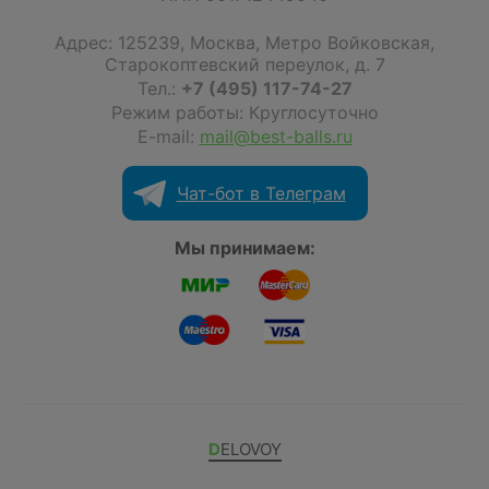
Адрес:
125239
,
Москва
,
Метро Войковская,
Старокоптевский переулок, д. 7
Тел.:
+7 (495) 117-74-27
Режим работы: Круглосуточно
E-mail:
mail@best-balls.ru
Чат-бот в Телеграм
Мы принимаем:
DELOVOY