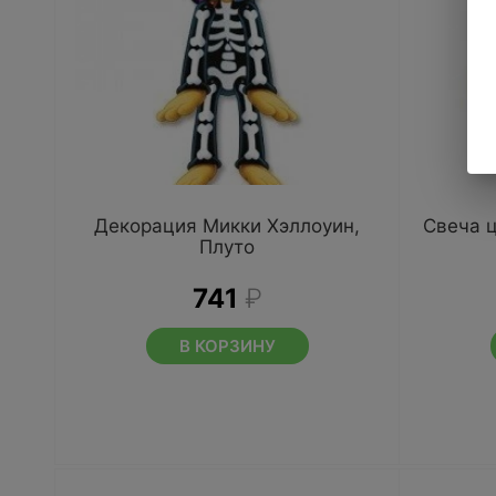
Декорация Микки Хэллоуин,
Свеча 
Плуто
741
₽
В КОРЗИНУ