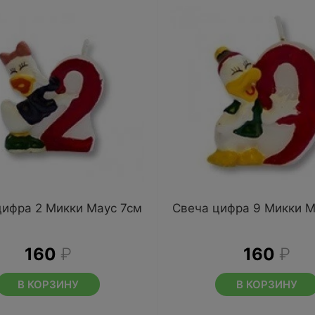
цифра 2 Микки Маус 7см
Свеча цифра 9 Микки М
160
₽
160
₽
В КОРЗИНУ
В КОРЗИНУ