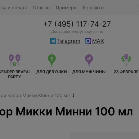
вка и оплата
Отзывы
Примеры
Контакты
+7 (495) 117-74-27
Доставляем круглосуточно
Telegram
MAX
GENDER REVEAL
ДЛЯ ДЕВУШКИ
ДЛЯ МУЖЧИНЫ
23 ФЕВРАЛЯ
PARTY
ри набор Микки Минни 100 мл
ор Микки Минни 100 мл