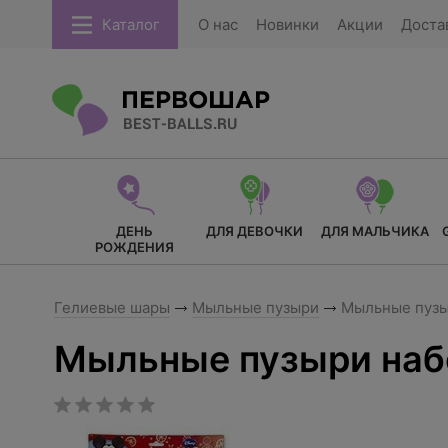
Каталог
О нас
Новинки
Акции
Доста
ДЕНЬ
ДЛЯ ДЕВОЧКИ
ДЛЯ МАЛЬЧИКА
РОЖДЕНИЯ
Гелиевые шары
Мыльные пузыри
Мыльные пузы
Мыльные пузыри наб