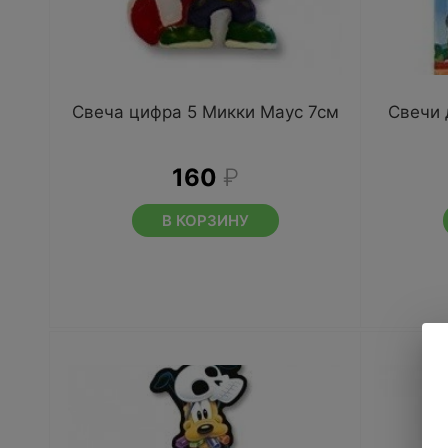
Свеча цифра 5 Микки Маус 7см
Свечи 
160
₽
В КОРЗИНУ