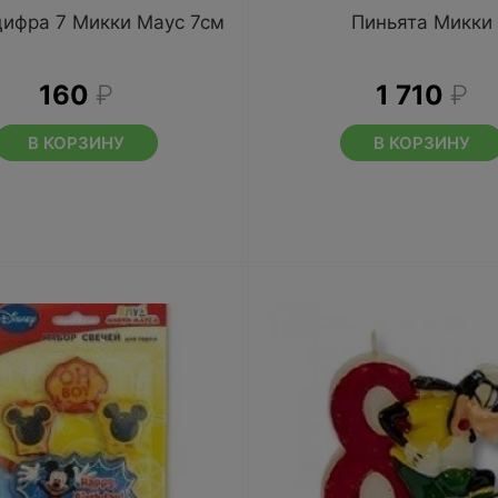
цифра 7 Микки Маус 7см
Пиньята Микки
160
₽
1 710
₽
В КОРЗИНУ
В КОРЗИНУ