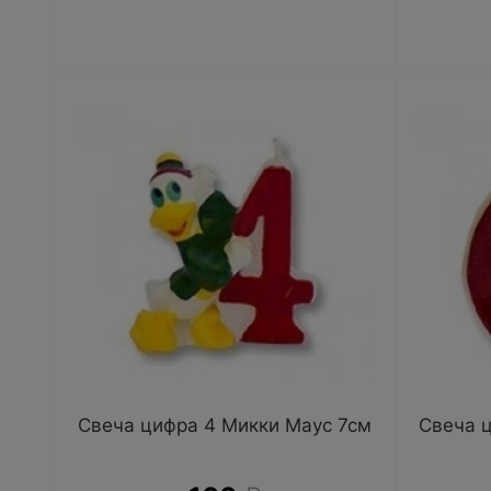
Свеча цифра 4 Микки Маус 7см
Свеча 