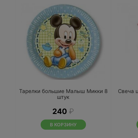
Тарелки большие Малыш Микки 8
Свеча 
штук
240
₽
В КОРЗИНУ