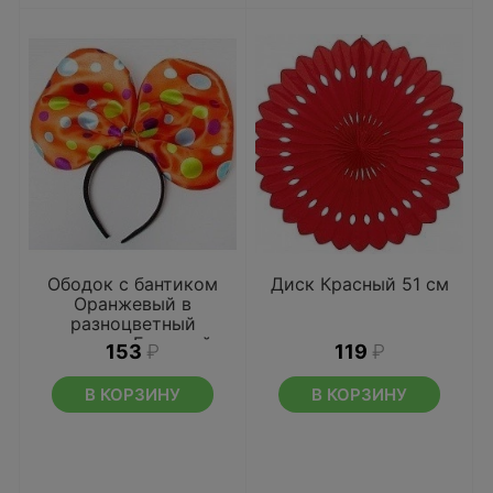
Ободок с бантиком
Диск Красный 51 см
Оранжевый в
разноцветный
горошек Большой
153
₽
119
₽
В КОРЗИНУ
В КОРЗИНУ