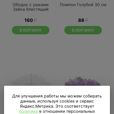
Ободок с ушками
Помпон Голубой 30 см
Зайка блестящий
160
₽
88
₽
В КОРЗИНУ
В КОРЗИНУ
Для улучшения работы мы можем собирать
данные, используя cookies и сервис
Яндекс.Метрика. Это соответствует
политике
в отношении персональных