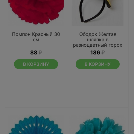
Помпон Красный 30
Ободок Желтая
см
шляпка в
разноцветный горох
88
₽
186
₽
В КОРЗИНУ
В КОРЗИНУ