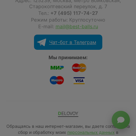
Адрес:
125239
,
Москва
,
Метро Войковская,
Старокоптевский переулок, д. 7
Тел.:
+7 (495) 117-74-27
Режим работы: Круглосуточно
E-mail:
mail@best-balls.ru
Чат-бот в Телеграм
Мы принимаем:
DELOVOY
Обращаясь в наш интернет-магазин, вы даете согласие на
сбор и обработку моих
персональных данных
в