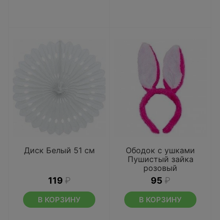
Диск Белый 51 см
Ободок с ушками
Пушистый зайка
розовый
119
₽
95
₽
В КОРЗИНУ
В КОРЗИНУ