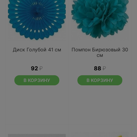
Диск Голубой 41 см
Помпон Бирюзовый 30
см
92
₽
88
₽
В КОРЗИНУ
В КОРЗИНУ