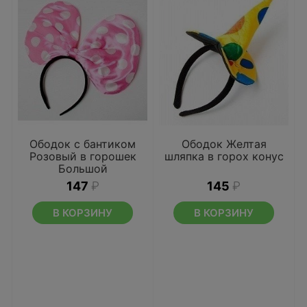
Ободок с бантиком
Ободок Желтая
Розовый в горошек
шляпка в горох конус
Большой
147
₽
145
₽
В КОРЗИНУ
В КОРЗИНУ