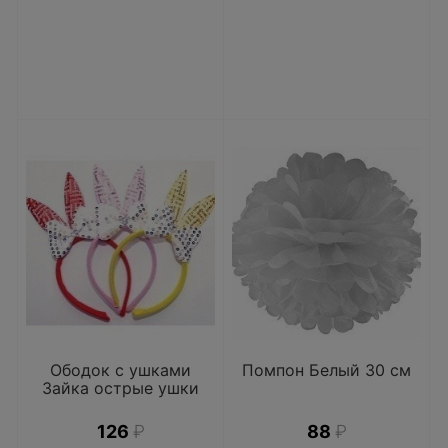
Ободок с ушками
Помпон Белый 30 см
Зайка острые ушки
126
₽
88
₽