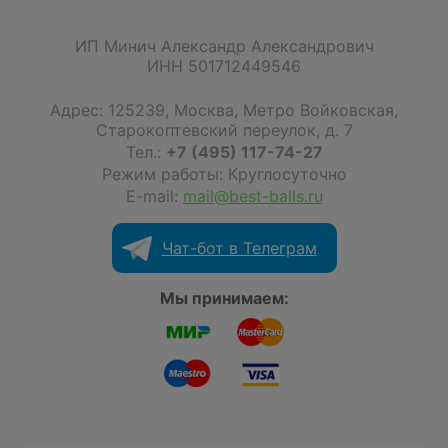
ИП Минич Александр Александрович
ИНН 501712449546
Адрес:
125239
,
Москва
,
Метро Войковская,
Старокоптевский переулок, д. 7
Тел.:
+7 (495) 117-74-27
Режим работы: Круглосуточно
E-mail:
mail@best-balls.ru
Чат-бот в Телеграм
Мы принимаем: