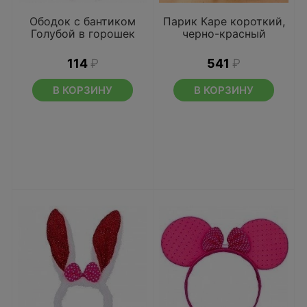
Ободок с бантиком
Парик Каре короткий,
Голубой в горошек
черно-красный
114
₽
541
₽
В КОРЗИНУ
В КОРЗИНУ