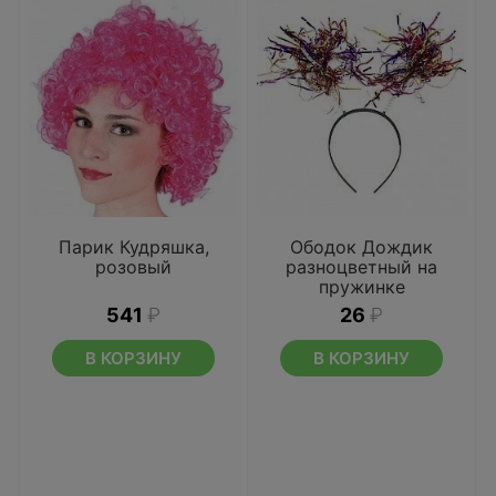
Парик Кудряшка,
Ободок Дождик
розовый
разноцветный на
пружинке
541
₽
26
₽
В КОРЗИНУ
В КОРЗИНУ