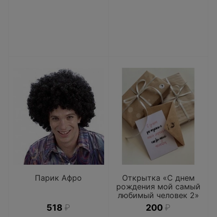
Парик Афро
Открытка «С днем
рождения мой самый
любимый человек 2»
518
₽
200
₽