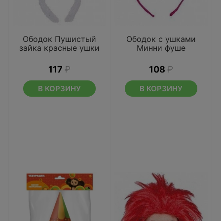
Ободок Пушистый
Ободок с ушками
зайка красные ушки
Минни фуше
117
₽
108
₽
В КОРЗИНУ
В КОРЗИНУ