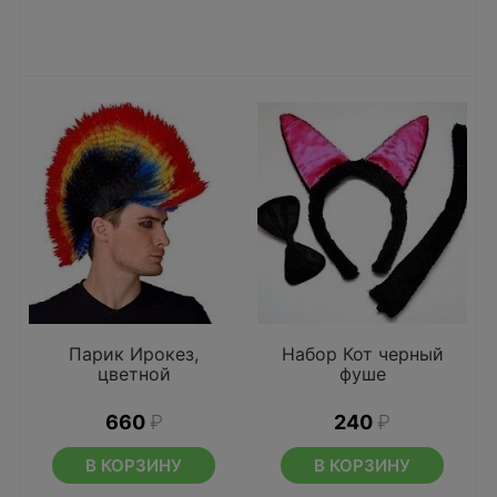
Парик Ирокез,
Набор Кот черный
цветной
фуше
660
₽
240
₽
В КОРЗИНУ
В КОРЗИНУ