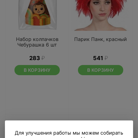
Набор колпачков
Парик Панк, красный
Чебурашка 6 шт
283
₽
541
₽
В КОРЗИНУ
В КОРЗИНУ
Для улучшения работы мы можем собирать