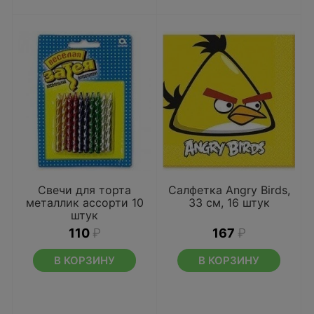
Свечи для торта
Салфетка Angry Birds,
металлик ассорти 10
33 см, 16 штук
штук
110
₽
167
₽
В КОРЗИНУ
В КОРЗИНУ