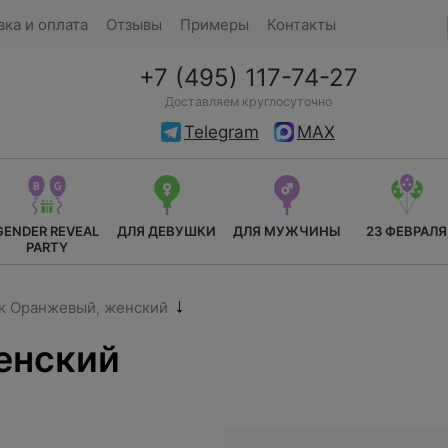
вка и оплата
Отзывы
Примеры
Контакты
+7 (495) 117-74-27
Доставляем круглосуточно
Telegram
MAX
GENDER REVEAL
ДЛЯ ДЕВУШКИ
ДЛЯ МУЖЧИНЫ
23 ФЕВРАЛЯ
PARTY
к Оранжевый, женский
енский