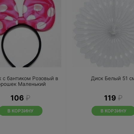
 с бантиком Розовый в
Диск Белый 51 с
орошек Маленький
106
₽
119
₽
В КОРЗИНУ
В КОРЗИНУ