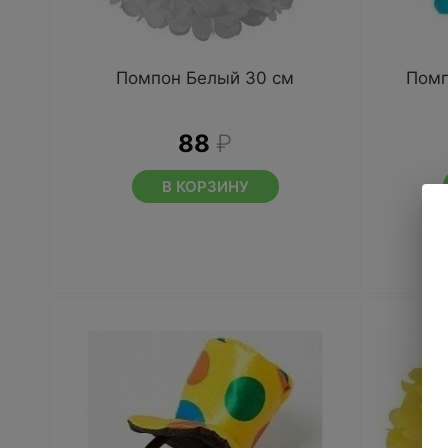
Помпон Белый 30 см
Помп
88
₽
В КОРЗИНУ