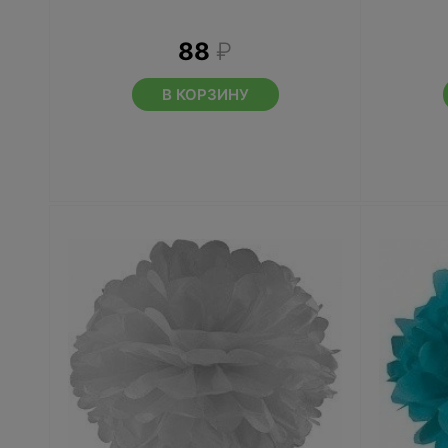
88
₽
В КОРЗИНУ