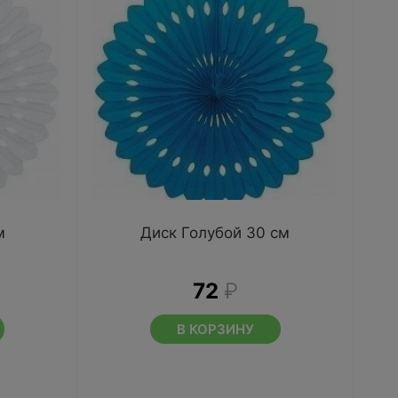
м
Диск Голубой 30 см
72
₽
В КОРЗИНУ