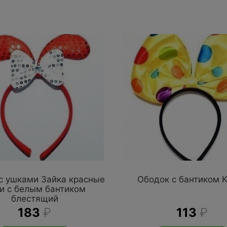
с ушками Зайка красные
Ободок с бантиком 
и с белым бантиком
блестящий
183
₽
113
₽