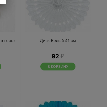
в горох
Диск Белый 41 см
92
₽
В КОРЗИНУ