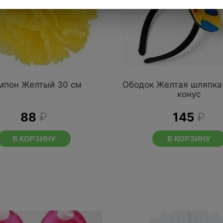
мпон Желтый 30 см
Ободок Желтая шляпка 
конус
88
₽
145
₽
В КОРЗИНУ
В КОРЗИНУ