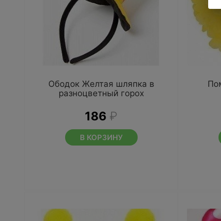
Ободок Желтая шляпка в
По
разноцветный горох
186
₽
В КОРЗИНУ