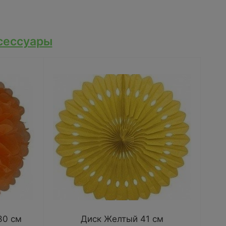
сессуары
30 см
Диск Желтый 41 см