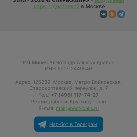
2015 - 2026 © «ПЕРВОШАР»
-
Воздушные
шары с доставкой
в Москве
ИП Минич Александр Александрович
ИНН 501712449546
Адрес:
125239
,
Москва
,
Метро Войковская,
Старокоптевский переулок, д. 7
Тел.:
+7 (495) 117-74-27
Режим работы: Круглосуточно
E-mail:
mail@best-balls.ru
Чат-бот в Телеграм