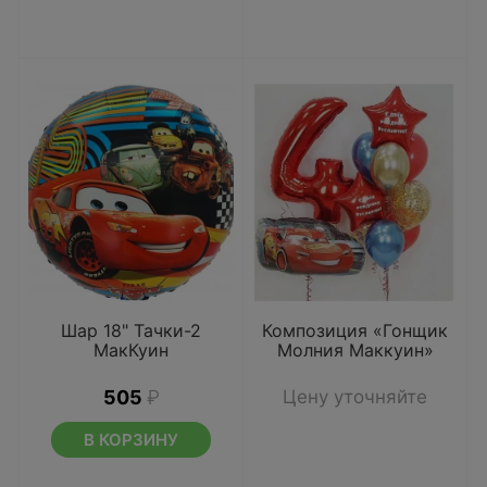
Шар 18" Тачки-2
Композиция «Гонщик
МакКуин
Молния Маккуин»
505
₽
Цену уточняйте
В КОРЗИНУ