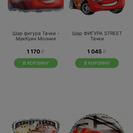
Шар фигура Тачки -
Шар ФИГУРА STREET
МакКуин Молния
Тачки
1 170
₽
1 045
₽
В КОРЗИНУ
В КОРЗИНУ