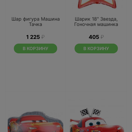
Шар фигура Машина
Шарик 18" Звезда,
Тачка
Гоночная машинка
1 225
₽
405
₽
В КОРЗИНУ
В КОРЗИНУ