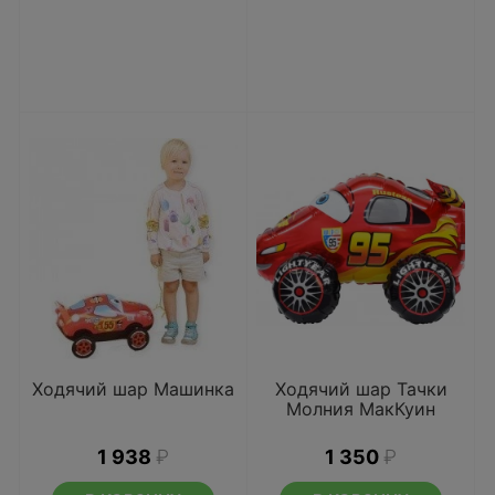
Ходячий шар Машинка
Ходячий шар Тачки
Молния МакКуин
1 938
₽
1 350
₽