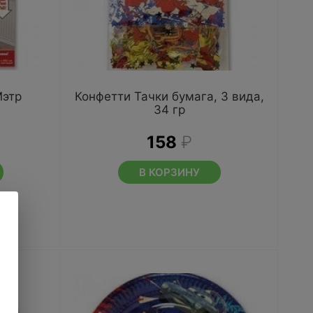
Мэтр
Конфетти Тачки бумага, 3 вида,
34 гр
158
₽
В КОРЗИНУ