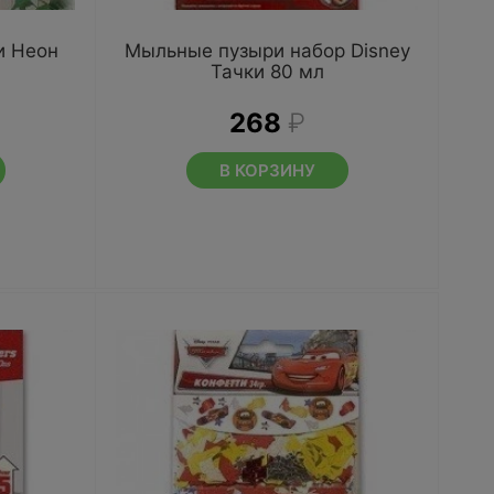
и Неон
Мыльные пузыри набор Disney
Тачки 80 мл
268
₽
В КОРЗИНУ