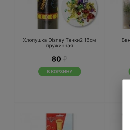
Хлопушка Disney Тачки2 16см
Бан
пружинная
80
₽
В КОРЗИНУ