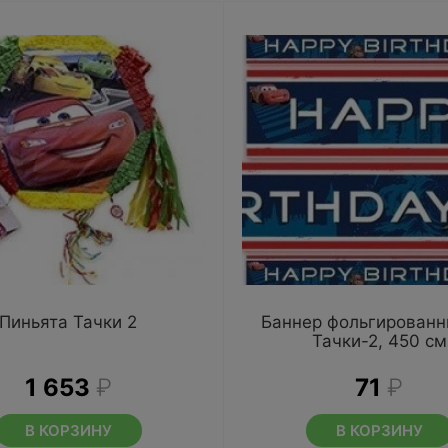
Пиньята Тачки 2
Баннер фольгирован
Тачки-2, 450 см
1 653
₽
71
₽
В КОРЗИНУ
В КОРЗИНУ