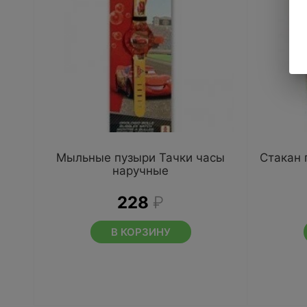
Мыльные пузыри Тачки часы
Стакан 
наручные
228
₽
В КОРЗИНУ