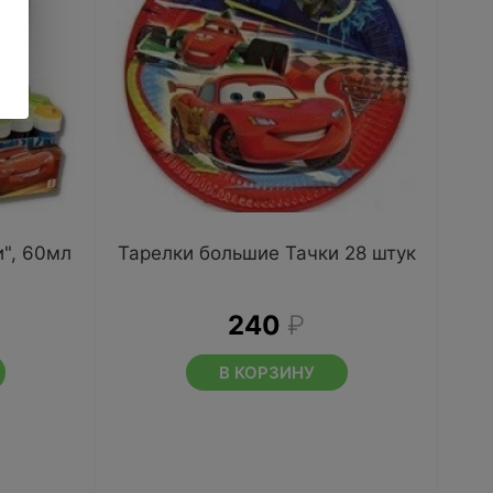
", 60мл
Тарелки большие Тачки 28 штук
240
₽
В КОРЗИНУ