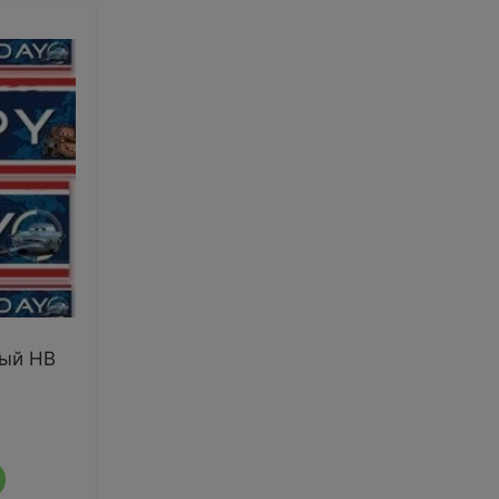
ный НВ