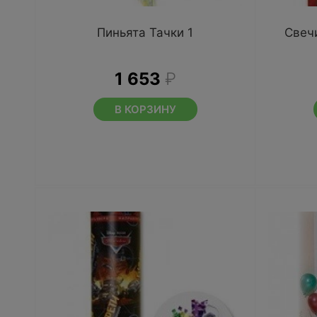
Пиньята Тачки 1
Свечи
1 653
₽
В КОРЗИНУ