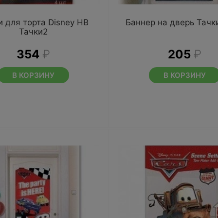
 для торта Disney HB
Баннер на дверь Тачк
Тачки2
354
₽
205
₽
В КОРЗИНУ
В КОРЗИНУ