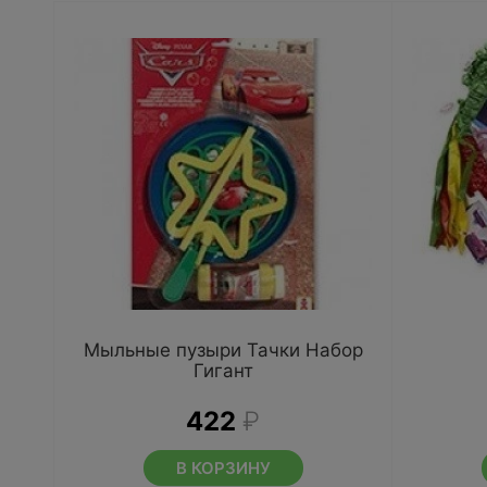
Мыльные пузыри Тачки Набор
Гигант
422
₽
В КОРЗИНУ