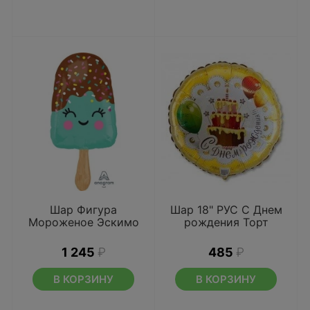
Шар Фигура
Шар 18" РУС C Днем
Мороженое Эскимо
рождения Торт
1 245
₽
485
₽
В КОРЗИНУ
В КОРЗИНУ