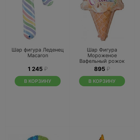
Шар фигура Леденец
Шар Фигура
Macaron
Мороженое
Вафельный рожок
1 245
₽
895
₽
В КОРЗИНУ
В КОРЗИНУ