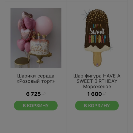
Шарики сердца
Шар фигура HAVE A
«Розовый торт»
SWEET BIRTHDAY
Мороженое
6 725
₽
1 600
₽
В КОРЗИНУ
В КОРЗИНУ