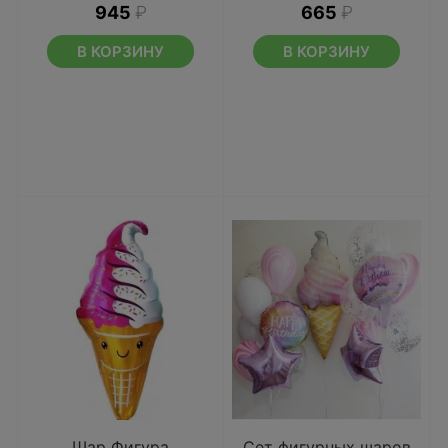
945
₽
665
₽
В КОРЗИНУ
В КОРЗИНУ
Шар Фигура
Сет фигурных шаров