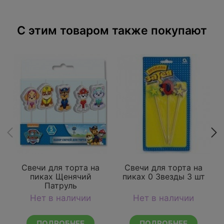
C этим товаром также покупают
Свечи для торта на
Свечи для торта на
пиках Щенячий
пиках 0 Звезды 3 шт
Патруль
Нет в наличии
Нет в наличии
Д
ПОДРОБНЕЕ
ПОДРОБНЕЕ