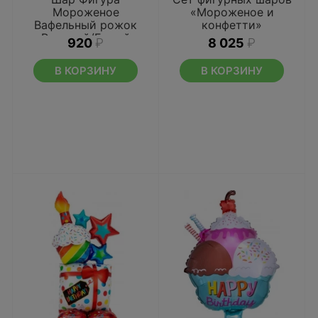
Мороженое
«Мороженое и
Вафельный рожок
конфетти»
Розовый/Белый
920
₽
8 025
₽
В КОРЗИНУ
В КОРЗИНУ