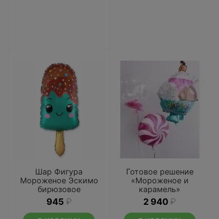
Шар Фигура
Готовое решение
Мороженое Эскимо
«Мороженое и
бирюзовое
карамель»
945
₽
2 940
₽