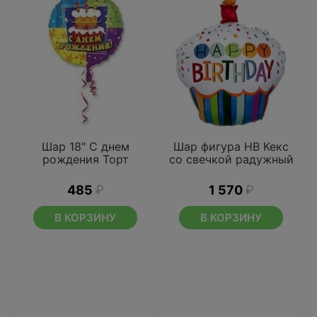
Шар 18" С днем
Шар фигура HB Кекс
рождения Торт
со свечкой радужный
485
₽
1 570
₽
В КОРЗИНУ
В КОРЗИНУ