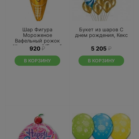
Шар Фигура
Букет из шаров С
Мороженое
днем рождения, Кекс
Вафельный рожок
Шоколадный/Белый
920
₽
5 205
₽
В КОРЗИНУ
В КОРЗИНУ