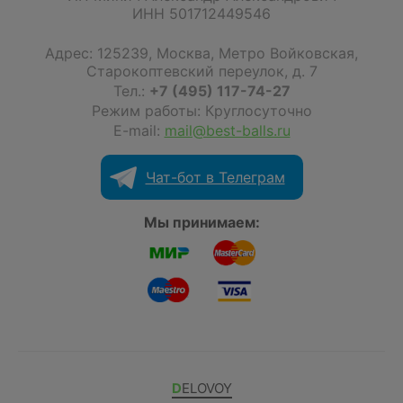
ИНН 501712449546
Адрес:
125239
,
Москва
,
Метро Войковская,
Старокоптевский переулок, д. 7
Тел.:
+7 (495) 117-74-27
Режим работы: Круглосуточно
E-mail:
mail@best-balls.ru
Чат-бот в Телеграм
Мы принимаем:
DELOVOY