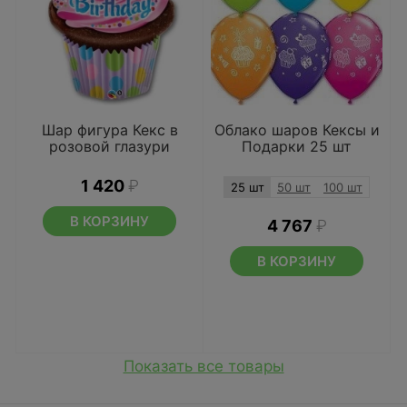
Шар фигура Кекс в
Облако шаров Кексы и
розовой глазури
Подарки 25 шт
1 420
₽
25 шт
50 шт
100 шт
В КОРЗИНУ
4 767
₽
В КОРЗИНУ
Показать все товары