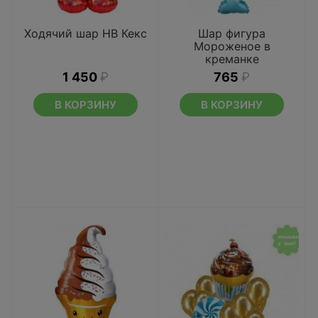
Ходячий шар HB Кекс
Шар фигура
Мороженое в
креманке
1 450
₽
765
₽
В КОРЗИНУ
В КОРЗИНУ