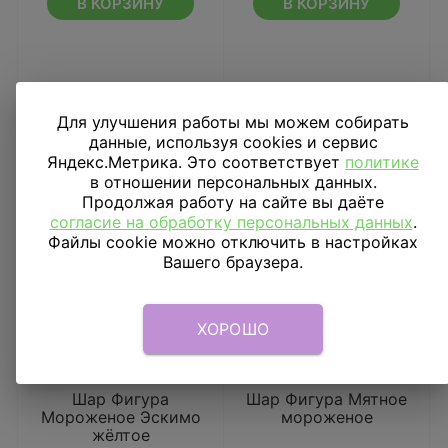
В КОРЗИНУ
В КОРЗИНУ
Для улучшения работы мы можем собирать
данные, используя cookies и сервис
Яндекс.Метрика. Это соответствует
политике
в отношении персональных данных.
Продолжая работу на сайте вы даёте
согласие на обработку персональных данных
.
Файлы cookie можно отключить в настройках
Вашего браузера.
ХОРОШО
Шар Фигура
Шар Фигура Мятное
Мороженое Эскимо
мороженое
жёлтое