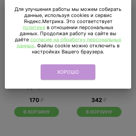
Для улучшения работы мы можем собирать
данные, используя cookies и сервис
Яндекс.Метрика. Это соответствует
политике
в отношении персональных
данных. Продолжая работу на сайте вы
даёте
согласие на обработку персональных
данных
. Файлы cookie можно отключить в
настройках Вашего браузера.
ХОРОШО
Салфетки Щенячий
Свечи для торта на
Патруль, 25 см
пиках Авто 5 шт
170
₽
342
₽
В КОРЗИНУ
В КОРЗИНУ