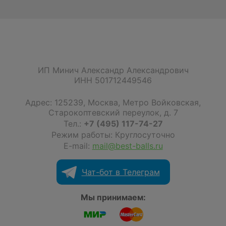
ИП Минич Александр Александрович
ИНН 501712449546
Адрес:
125239
,
Москва
,
Метро Войковская,
Старокоптевский переулок, д. 7
Тел.:
+7 (495) 117-74-27
Режим работы: Круглосуточно
E-mail:
mail@best-balls.ru
Чат-бот в Телеграм
Мы принимаем: