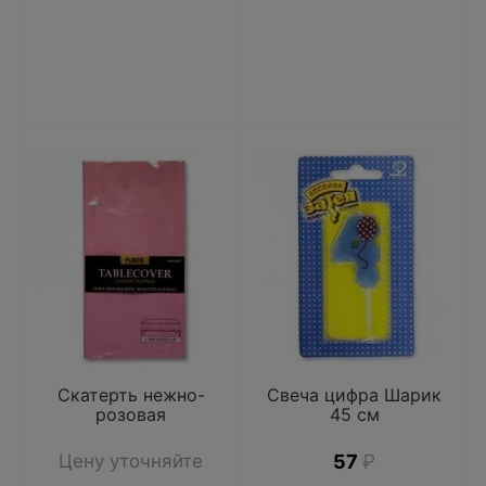
Скатерть нежно-
Свеча цифра Шарик
розовая
45 см
Цену уточняйте
57
₽