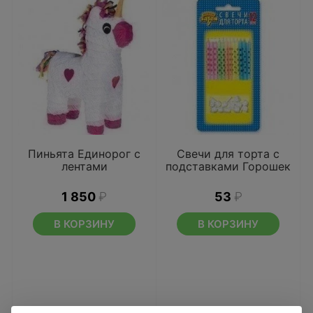
Пиньята Единорог с
Свечи для торта с
лентами
подставками Горошек
1 850
₽
53
₽
В КОРЗИНУ
В КОРЗИНУ