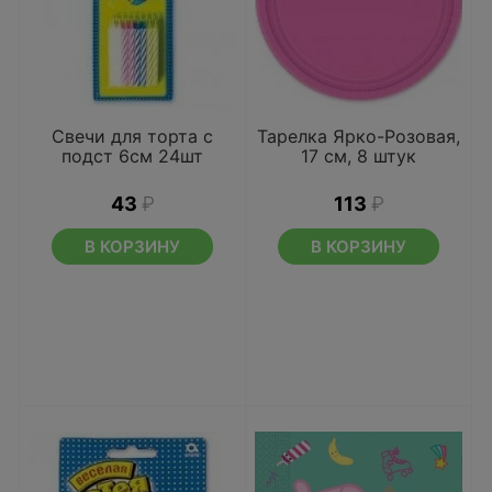
Свечи для торта с
Тарелка Ярко-Розовая,
подст 6см 24шт
17 см, 8 штук
43
₽
113
₽
В КОРЗИНУ
В КОРЗИНУ