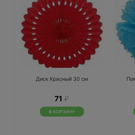
Диск Красный 30 см
По
71
₽
В КОРЗИНУ