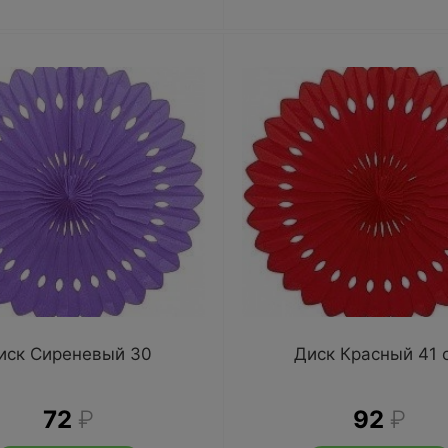
иск Сиреневый 30
Диск Красный 41 
72
₽
92
₽