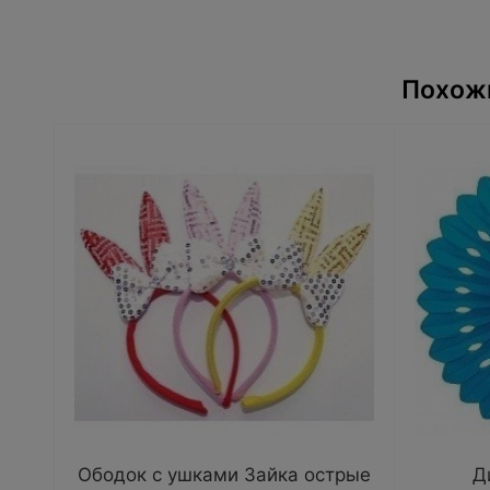
Похожи
Ободок с ушками Зайка острые
Д