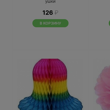
ушки
126
₽
В КОРЗИНУ