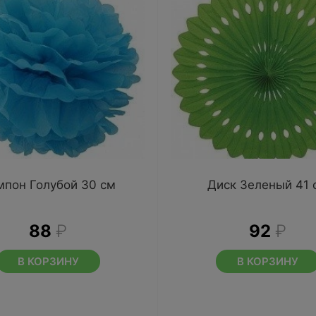
мпон Голубой 30 см
Диск Зеленый 41 
88
₽
92
₽
В КОРЗИНУ
В КОРЗИНУ