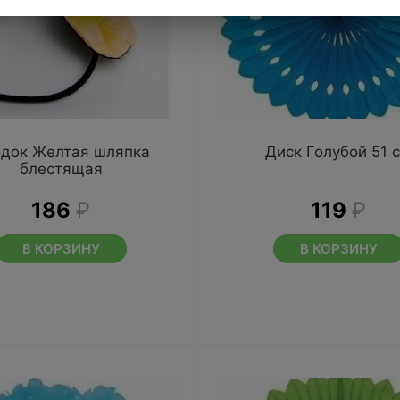
док Желтая шляпка
Диск Голубой 51 
блестящая
186
₽
119
₽
В КОРЗИНУ
В КОРЗИНУ