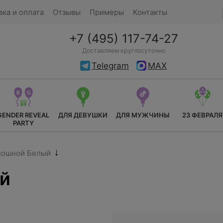
вка и оплата
Отзывы
Примеры
Контакты
+7 (495) 117-74-27
Доставляем круглосуточно
Telegram
MAX
GENDER REVEAL
ДЛЯ ДЕВУШКИ
ДЛЯ МУЖЧИНЫ
23 ФЕВРАЛЯ
PARTY
лошной Белый
й