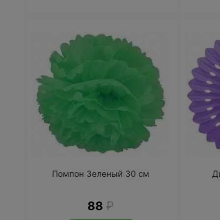
Помпон Зеленый 30 см
Д
88
₽