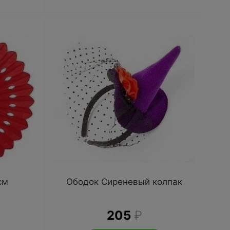
см
Ободок Сиреневый колпак
205
₽