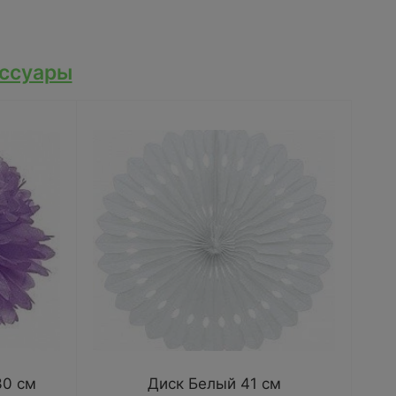
ссуары
30 см
Диск Белый 41 см