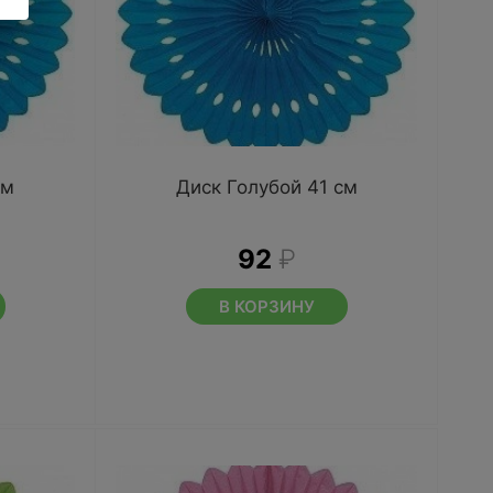
см
Диск Голубой 41 см
92
₽
В КОРЗИНУ