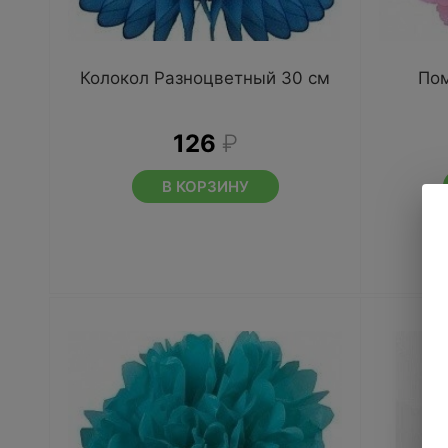
Колокол Разноцветный 30 см
Пом
126
₽
В КОРЗИНУ