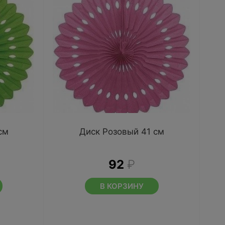
см
Диск Розовый 41 см
92
₽
В КОРЗИНУ