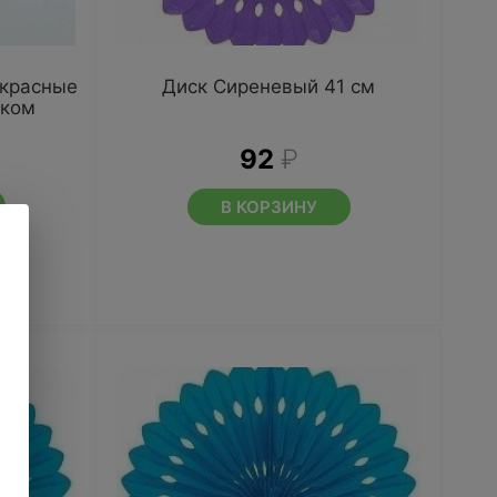
 красные
Диск Сиреневый 41 см
иком
92
₽
В КОРЗИНУ