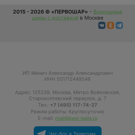
2015 - 2026 © «ПЕРВОШАР»
-
Воздушные
шары с доставкой
в Москве
ИП Минич Александр Александрович
ИНН 501712449546
Адрес:
125239
,
Москва
,
Метро Войковская,
Старокоптевский переулок, д. 7
Тел.:
+7 (495) 117-74-27
Режим работы: Круглосуточно
E-mail:
mail@best-balls.ru
Чат-бот в Телеграм