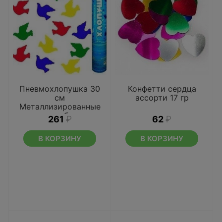
Пневмохлопушка 30
Конфетти сердца
см
ассорти 17 гр
Металлизированные
голуби
261
₽
62
₽
В КОРЗИНУ
В КОРЗИНУ