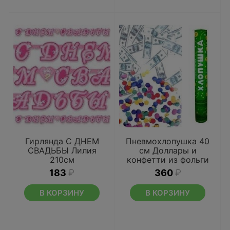
Гирлянда С ДНЕМ
Пневмохлопушка 40
СВАДЬБЫ Лилия
см Доллары и
210см
конфетти из фольги
183
₽
360
₽
В КОРЗИНУ
В КОРЗИНУ