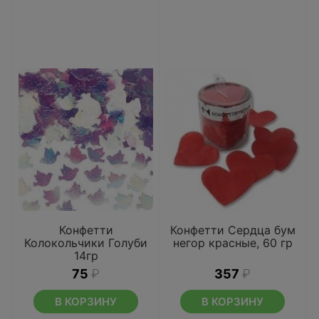
Конфетти
Конфетти Сердца бум
Колокольчики Голуби
негор красные, 60 гр
14гр
75
₽
357
₽
В КОРЗИНУ
В КОРЗИНУ