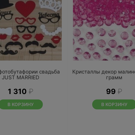
фотобутафории свадьба
Кристаллы декор малин
JUST MARRIED
грамм
1 310
₽
99
₽
В КОРЗИНУ
В КОРЗИНУ