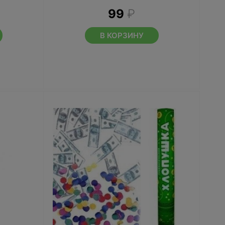
99
₽
В КОРЗИНУ