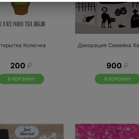
ткрытка Колючка
Декорация Семейка Хэ
200
₽
900
₽
В КОРЗИНУ
В КОРЗИНУ