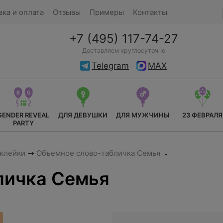
вка и оплата
Отзывы
Примеры
Контакты
+7 (495) 117-74-27
Доставляем круглосуточно
Telegram
MAX
GENDER REVEAL
ДЛЯ ДЕВУШКИ
ДЛЯ МУЖЧИНЫ
23 ФЕВРАЛЯ
PARTY
аклейки
Объемное слово-табличка Семья
личка Семья