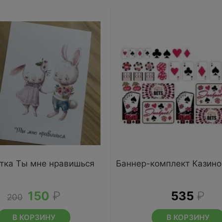
тка Ты мне нравишься
Баннер-комплект Казино
150
₽
535
₽
200
В КОРЗИНУ
В КОРЗИНУ