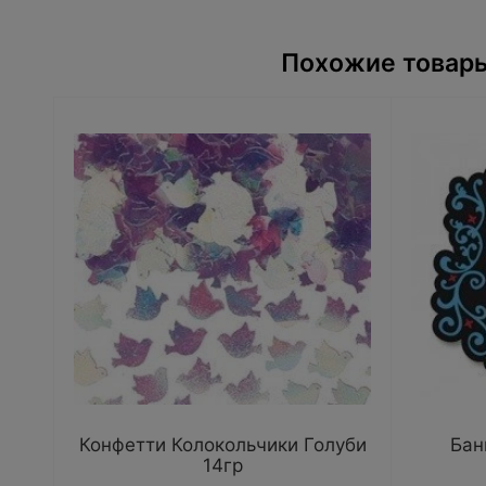
Похожие товары
Конфетти Колокольчики Голуби
Бан
14гр