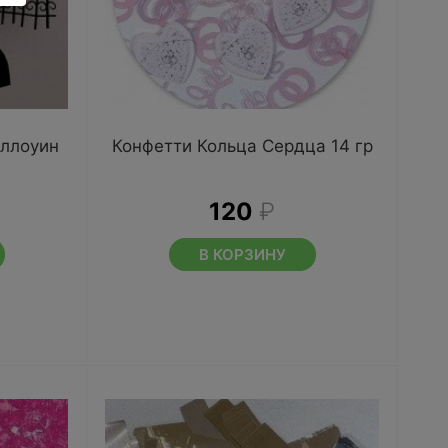
ллоуин
Конфетти Кольца Сердца 14 гр
120
₽
В КОРЗИНУ