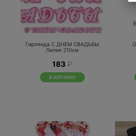
Гирлянда С ДНЕМ СВАДЬБЫ
О
Лилия 210см
183
₽
В КОРЗИНУ