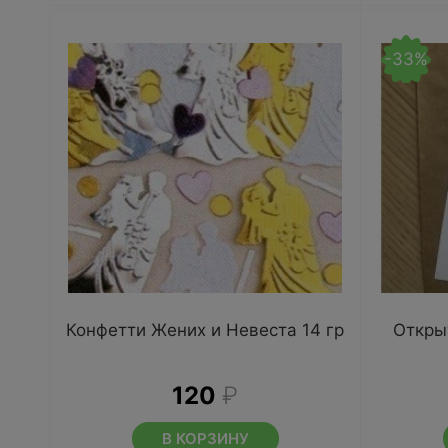
-33%
Конфетти Жених и Невеста 14 гр
Откры
120
₽
В КОРЗИНУ