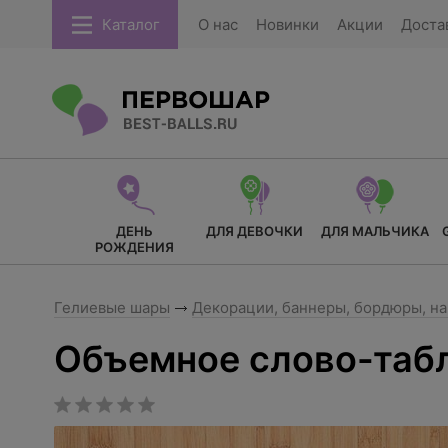
Каталог
О нас
Новинки
Акции
Доста
ДЕНЬ
ДЛЯ ДЕВОЧКИ
ДЛЯ МАЛЬЧИКА
РОЖДЕНИЯ
Гелиевые шары
Декорации, баннеры, бордюры, н
Объемное слово-таб