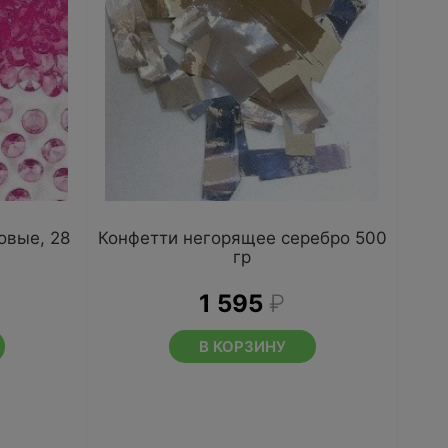
овые, 28
Конфетти негорящее серебро 500
гр
1 595
₽
В КОРЗИНУ