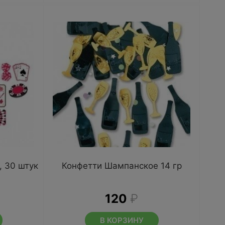
, 30 штук
Конфетти Шампанское 14 гр
120
₽
В КОРЗИНУ