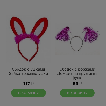
Ободок с ушками
Ободок с рожками
Зайка красные ушки
Дождик на пружинке
фуше
117
₽
56
₽
В КОРЗИНУ
В КОРЗИНУ