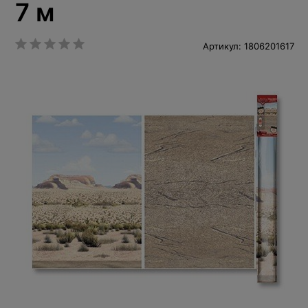
7 м
Артикул: 1806201617