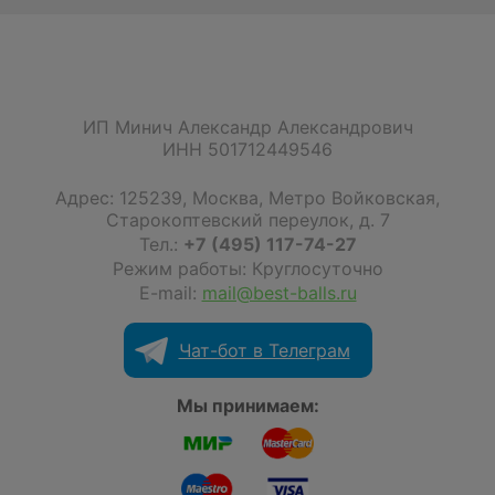
ИП Минич Александр Александрович
ИНН 501712449546
Адрес:
125239
,
Москва
,
Метро Войковская,
Старокоптевский переулок, д. 7
Тел.:
+7 (495) 117-74-27
Режим работы: Круглосуточно
E-mail:
mail@best-balls.ru
Чат-бот в Телеграм
Мы принимаем: