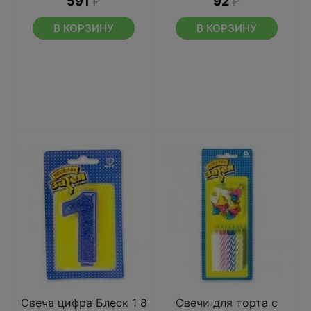
591
₽
92
₽
В КОРЗИНУ
В КОРЗИНУ
Свеча цифра Блеск 1 8
Свечи для торта с