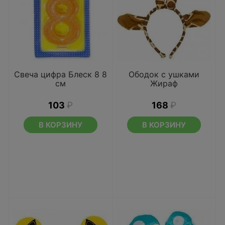
Свеча цифра Блеск 8 8
Ободок с ушками
см
Жираф
103
₽
168
₽
В КОРЗИНУ
В КОРЗИНУ