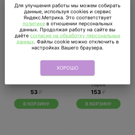
Для улучшения работы мы можем собирать
данные, используя cookies и сервис
Яндекс.Метрика. Это соответствует
политике
в отношении персональных
данных. Продолжая работу на сайте вы
даёте
согласие на обработку персональных
данных
. Файлы cookie можно отключить в
настройках Вашего браузера.
ХОРОШО
Свечи для торта с
Ободок с бантиком
подставками Горошек
Красный в черный
горох
53
₽
153
₽
В КОРЗИНУ
В КОРЗИНУ