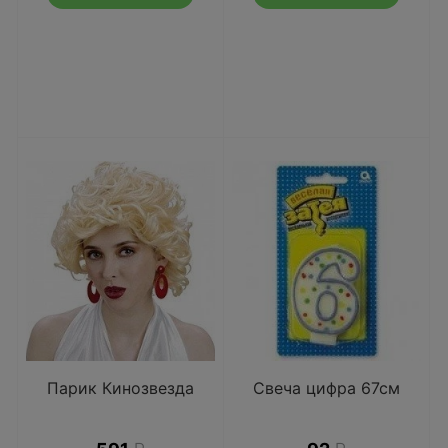
Парик Кинозвезда
Свеча цифра 67см