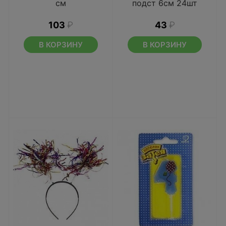
см
подст 6см 24шт
103
₽
43
₽
В КОРЗИНУ
В КОРЗИНУ