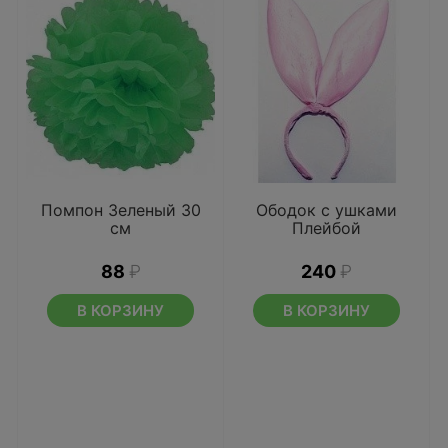
Помпон Зеленый 30
Ободок с ушками
см
Плейбой
88
₽
240
₽
В КОРЗИНУ
В КОРЗИНУ