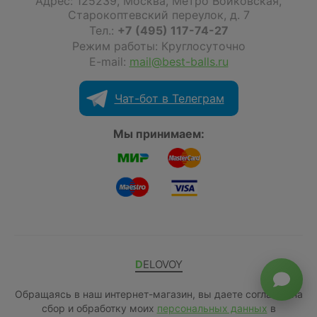
Адрес:
125239
,
Москва
,
Метро Войковская,
Старокоптевский переулок, д. 7
Тел.:
+7 (495) 117-74-27
Режим работы: Круглосуточно
E-mail:
mail@best-balls.ru
Чат-бот в Телеграм
Мы принимаем:
DELOVOY
Обращаясь в наш интернет-магазин, вы даете согласие на
сбор и обработку моих
персональных данных
в