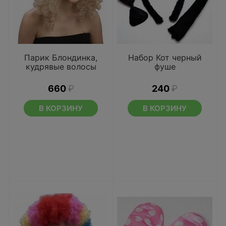
Парик Блондинка,
Набор Кот черный
кудрявые волосы
фуше
660
₽
240
₽
В КОРЗИНУ
В КОРЗИНУ