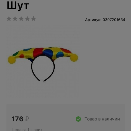
Шут
Артикул: 0307201634
176
₽
Товар в наличии
Цена за 1 шарик