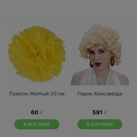
Помпон Желтый 20 см
Парик Кинозвезда
60
₽
591
₽
В КОРЗИНУ
В КОРЗИНУ