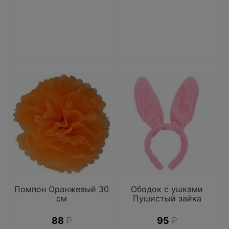
Помпон Оранжевый 30
Ободок с ушками
см
Пушистый зайка
88
₽
95
₽