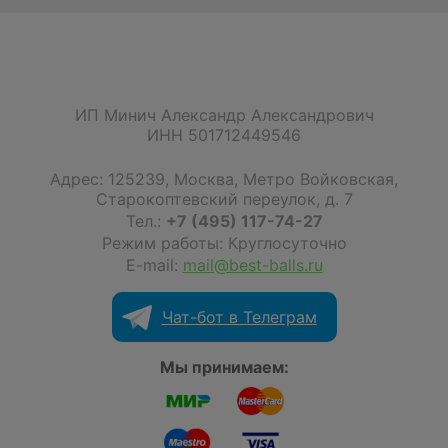
ИП Минич Александр Александрович
ИНН 501712449546
Адрес:
125239
,
Москва
,
Метро Войковская,
Старокоптевский переулок, д. 7
Тел.:
+7 (495) 117-74-27
Режим работы: Круглосуточно
E-mail:
mail@best-balls.ru
Чат-бот в Телеграм
Мы принимаем: