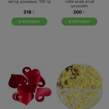
негор розовые, 100 гр
тебя всей этой
штукой!»
318
₽
200
₽
В КОРЗИНУ
В КОРЗИНУ