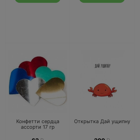
Конфетти сердца
Открытка Дай ущипну
ассорти 17 гр