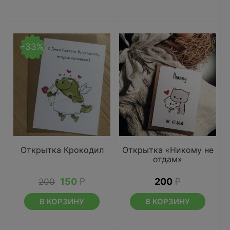
-33%
Открытка Крокодил
Открытка «Никому не
отдам»
150
₽
200
₽
200
В КОРЗИНУ
В КОРЗИНУ