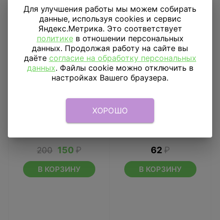
Для улучшения работы мы можем собирать
данные, используя cookies и сервис
-33%
Яндекс.Метрика. Это соответствует
политике
в отношении персональных
данных. Продолжая работу на сайте вы
даёте
согласие на обработку персональных
данных
. Файлы cookie можно отключить в
настройках Вашего браузера.
ХОРОШО
Открытка Ты мне
Конфетти ассорти
нравишься
сердце в сердце 17 гр
150
₽
62
₽
200
В КОРЗИНУ
В КОРЗИНУ