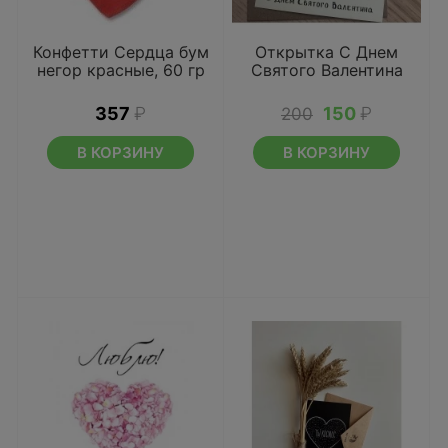
Конфетти Сердца бум
Открытка С Днем
негор красные, 60 гр
Святого Валентина
357
₽
150
₽
200
В КОРЗИНУ
В КОРЗИНУ