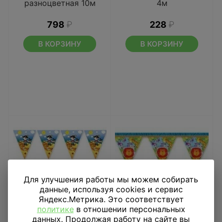
разноцветная 10м
4м
798
₽
228
₽
В КОРЗИНУ
В КОРЗИНУ
Для улучшения работы мы можем собирать
данные, используя cookies и сервис
Яндекс.Метрика. Это соответствует
политике
в отношении персональных
данных. Продолжая работу на сайте вы