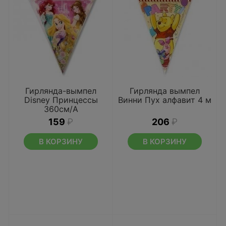
Гирлянда-вымпел
Гирлянда вымпел
Disney Принцессы
Винни Пух алфавит 4 м
360см/А
159
₽
206
₽
В КОРЗИНУ
В КОРЗИНУ