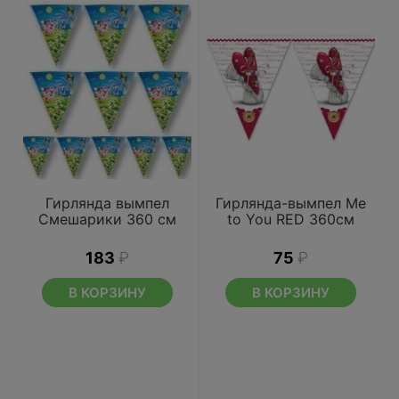
Гирлянда вымпел
Гирлянда-вымпел Me
Смешарики 360 см
to You RED 360см
183
₽
75
₽
В КОРЗИНУ
В КОРЗИНУ