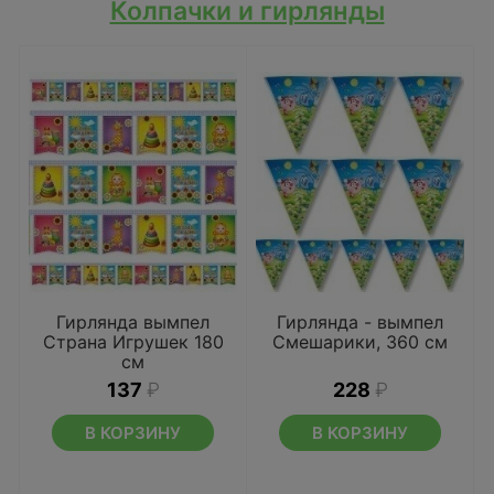
Колпачки и гирлянды
Гирлянда вымпел
Гирлянда - вымпел
Страна Игрушек 180
Смешарики, 360 см
см
137
₽
228
₽
В КОРЗИНУ
В КОРЗИНУ