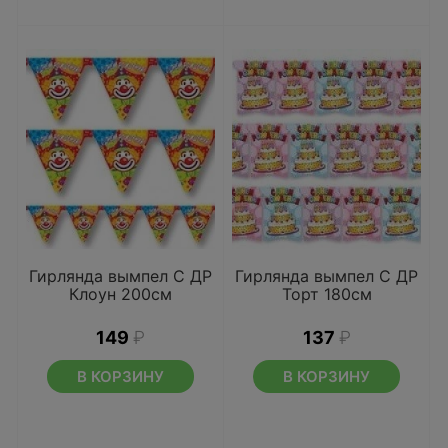
Гирлянда вымпел С ДР
Гирлянда вымпел С ДР
Клоун 200см
Торт 180см
149
₽
137
₽
В КОРЗИНУ
В КОРЗИНУ