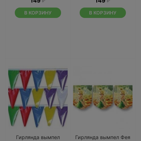
149
₽
149
₽
В КОРЗИНУ
В КОРЗИНУ
Гирлянда вымпел
Гирлянда вымпел Фея