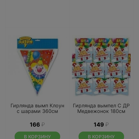
Гирлянда вымп Клоун
Гирлянда вымпел С ДР
с шарами 360см
Медвежонок 180см
166
₽
149
₽
В КОРЗИНУ
В КОРЗИНУ