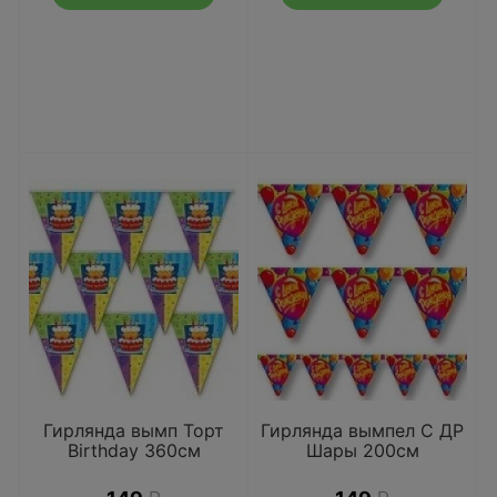
Гирлянда вымп Торт
Гирлянда вымпел С ДР
Birthday 360см
Шары 200см