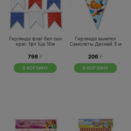
Гирлянда флаг бел син
Гирлянда вымпел
крас 1фл 1цв 10м
Самолеты Дисней 3 м
798
₽
206
₽
В КОРЗИНУ
В КОРЗИНУ